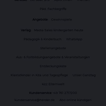
Päd. Fachbegriffe
Angebote:
Gewinnspiele
Verlag:
Media Sales kindergarten heute
Pädagogik & Kinderbuch
WhatsApp
Stellenangebote
Aus- & Fortbildungsangebote & Veranstaltungen
Entdeckungskiste
Kleinstkinder in Kita und Tagespflege
Unser Ganztag
kizz Elternwelt
Kundenservice
+49 761 2717200
kundenservice@herder.de
Abo online kündigen