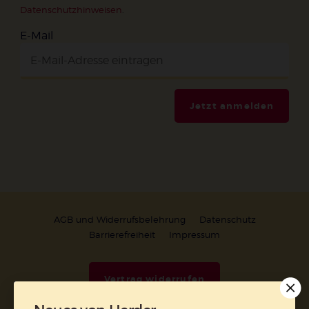
Datenschutzhinweisen
.
E-Mail
Jetzt anmelden
AGB und Widerrufsbelehrung
Datenschutz
Barrierefreiheit
Impressum
Vertrag widerrufen