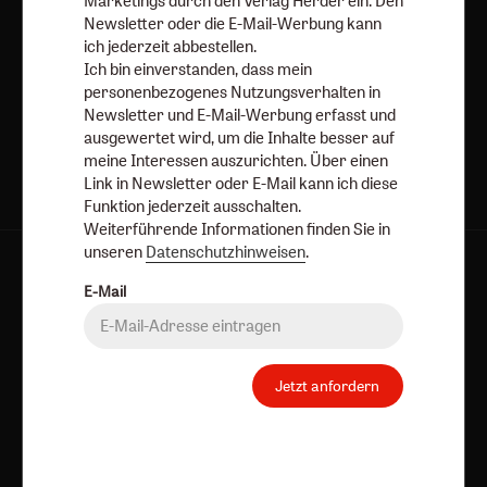
Marketings durch den Verlag Herder ein. Den
Newsletter oder die E-Mail-Werbung kann
ich jederzeit abbestellen.
Ich bin einverstanden, dass mein
personenbezogenes Nutzungsverhalten in
Jetzt anmelden
Newsletter und E-Mail-Werbung erfasst und
ausgewertet wird, um die Inhalte besser auf
meine Interessen auszurichten. Über einen
Link in Newsletter oder E-Mail kann ich diese
Funktion jederzeit ausschalten.
Weiterführende Informationen finden Sie in
unseren
Datenschutzhinweisen
.
AGB und Widerrufsbelehrung
Datenschutz
E-Mail
Barrierefreiheit
Impressum
Vertrag widerrufen
Abo online kündigen
Jetzt anfordern