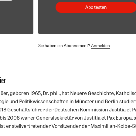
Abo testen
Sie haben ein Abonnement?
Anmelden
üer
üer, geboren 1965, Dr. phil., hat Neuere Geschichte, Katholi
gie und Politikwissenschaften in Münster und Berlin studiert
2018 Geschäftsführer der Deutschen Kommission Justitia et P
is 2008 war er Generalsekretär von Justitia et Pax Europa, s
ist er stellvertretender Vorsitzender der Maximilian-Kolbe-St