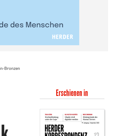
nin-Bronzen
Erschienen in
ck