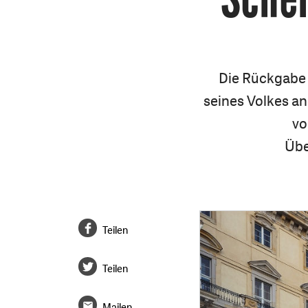
Die Rückgabe 
seines Volkes an
vo
Übe
Teilen
Teilen
Mailen