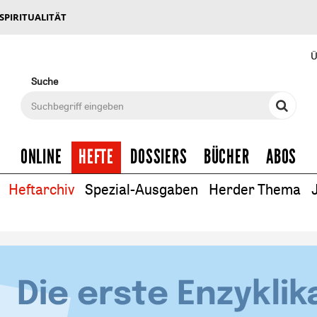
 SPIRITUALITÄT
Ü
Suche
ONLINE
HEFTE
DOSSIERS
BÜCHER
ABOS
Heftarchiv
Spezial-Ausgaben
Herder Thema