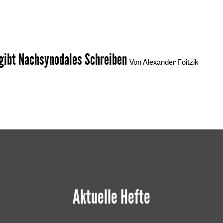
gibt Nachsynodales Schreiben
Von Alexander Foitzik
Aktuelle Hefte