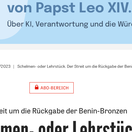
2/2023
Schelmen- oder Lehrstück. Der Streit um die Rückgabe der Be
eit um die Rückgabe der Benin-Bronzen
men- oder Lehrstü
: