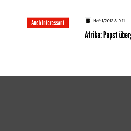
Heft 1/2012
S. 9-11
Auch interessant
Afrika
:
Papst über