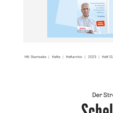
HK: Startseite
Hefte
Heftarchiv
2023
Heft 1
Der Str
Schel