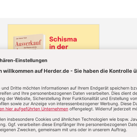
Diesen Artikel jetzt lesen!