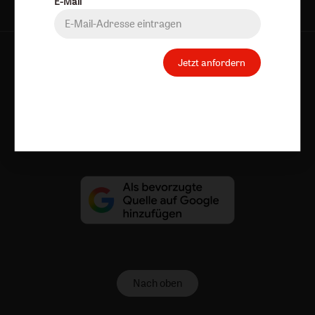
E-Mail
AGB und Widerrufsbelehrung
Datenschutz
Jetzt anfordern
Barrierefreiheit
Impressum
Vertrag widerrufen
Abo online kündigen
Nach oben