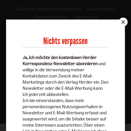
AGB und Widerrufsbelehrung
Datenschutz
Barrierefreiheit
Impressum
Vertrag widerrufen
Abo online kündigen
Nichts verpassen
Ja, ich möchte den kostenlosen Herder
Korrespondenz-Newsletter abonnieren
und
willige in die Verwendung meiner
Kontaktdaten zum Zweck des E-Mail-
Marketings durch den Verlag Herder ein. Den
Newsletter oder die E-Mail-Werbung kann
ich jederzeit abbestellen.
Ich bin einverstanden, dass mein
Nach oben
personenbezogenes Nutzungsverhalten in
Newsletter und E-Mail-Werbung erfasst und
ausgewertet wird, um die Inhalte besser auf
meine Interessen auszurichten. Über einen