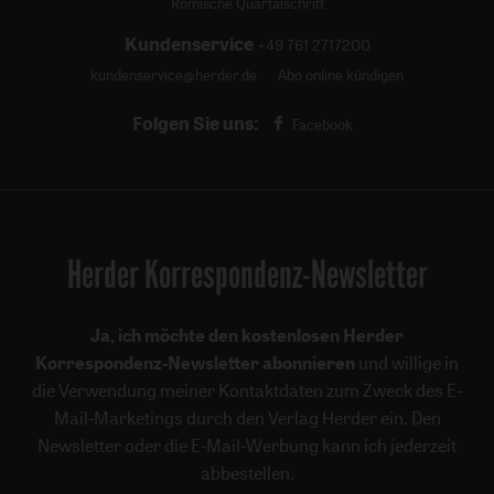
Römische Quartalschrift
Kundenservice
+49 761 2717200
kundenservice@herder.de
Abo online kündigen
Folgen Sie uns:
Facebook
Herder Korrespondenz-Newsletter
Ja, ich möchte den kostenlosen Herder
Korrespondenz-Newsletter abonnieren
und willige in
die Verwendung meiner Kontaktdaten zum Zweck des E-
Mail-Marketings durch den Verlag Herder ein. Den
Newsletter oder die E-Mail-Werbung kann ich jederzeit
abbestellen.