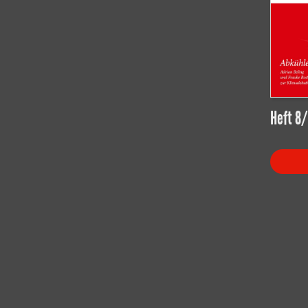
Heft 8