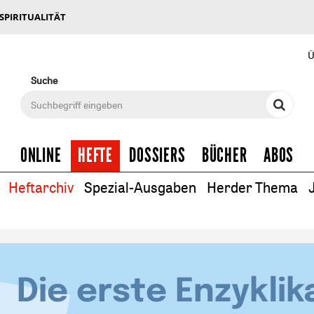
 SPIRITUALITÄT
Ü
Suche
ONLINE
HEFTE
DOSSIERS
BÜCHER
ABOS
Heftarchiv
Spezial-Ausgaben
Herder Thema