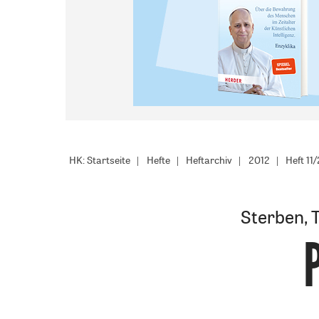
HK: Startseite
Hefte
Heftarchiv
2012
Heft 11
Sterben, 