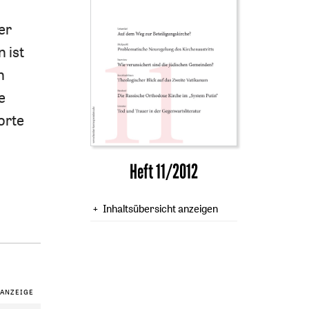
er
 ist
n
e
orte
Heft 11/2012
Inhaltsübersicht anzeigen