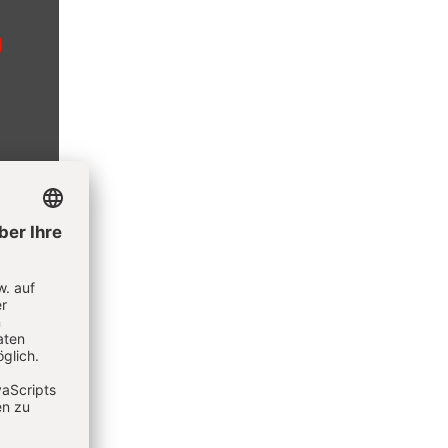
k. Sie