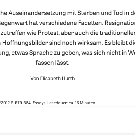
sche Auseinandersetzung mit Sterben und Tod in d
Gegenwart hat verschiedene Facetten. Resignation
utreffen wie Protest, aber auch die traditionelle
n Hoffnungsbilder sind noch wirksam. Es bleibt di
ng, etwas Sprache zu geben, was sich nicht in W
fassen lässt.
Von
Elisabeth Hurth
2012 S. 579-584, Essays, Lesedauer: ca. 16 Minuten