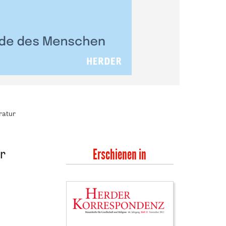
ratur
r
Erschienen in