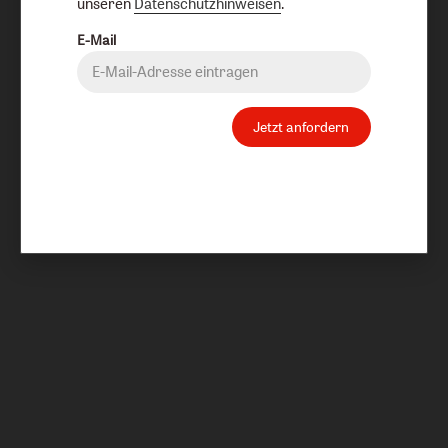
unseren
Datenschutzhinweisen
.
E-Mail
Jetzt anfordern