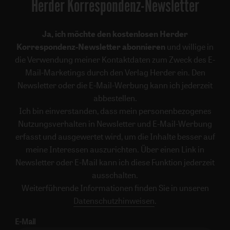
Herder Korrespondenz-Newsletter
Ja, ich möchte den kostenlosen Herder
Korrespondenz-Newsletter abonnieren
und willige in
die Verwendung meiner Kontaktdaten zum Zweck des E-
Mail-Marketings durch den Verlag Herder ein. Den
Newsletter oder die E-Mail-Werbung kann ich jederzeit
abbestellen.
Ich bin einverstanden, dass mein personenbezogenes
Nutzungsverhalten in Newsletter und E-Mail-Werbung
erfasst und ausgewertet wird, um die Inhalte besser auf
meine Interessen auszurichten. Über einen Link in
Newsletter oder E-Mail kann ich diese Funktion jederzeit
ausschalten.
Weiterführende Informationen finden Sie in unseren
Datenschutzhinweisen
.
E-Mail