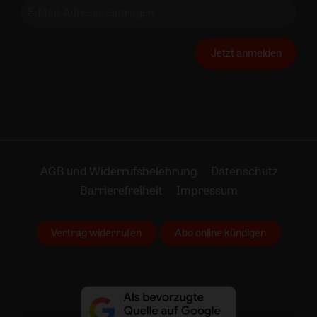
Jetzt anmelden
AGB und Widerrufsbelehrung
Datenschutz
Barrierefreiheit
Impressum
Vertrag widerrufen
Abo online kündigen