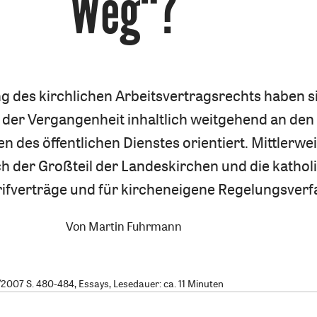
Weg“?
ng des kirchlichen Arbeitsvertragsrechts haben s
 der Vergangenheit inhaltlich weitgehend an den
en des öffentlichen Dienstes orientiert. Mittlerwei
h der Großteil der Landeskirchen und die kathol
rifverträge und für kircheneigene Regelungsverf
Von
Martin Fuhrmann
007 S. 480-484, Essays, Lesedauer: ca. 11 Minuten