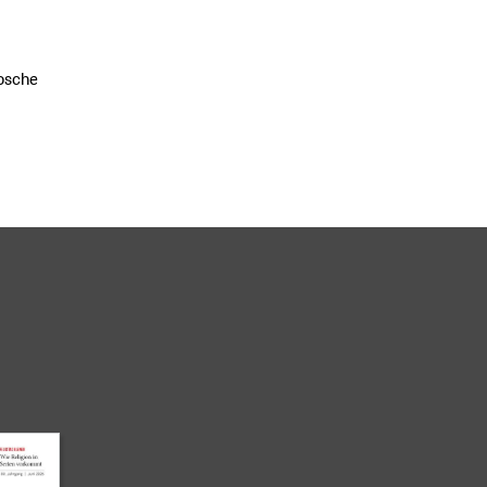
osche