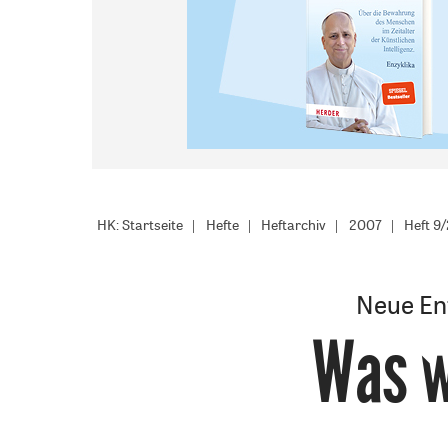
HK: Startseite
Hefte
Heftarchiv
2007
Heft 9
Neue En
Was w