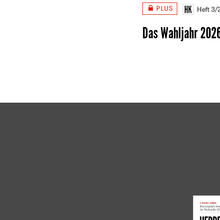
PLUS
Heft 3
Das Wahljahr 202