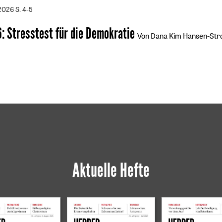
/2026
S. 4-5
6
:
Stresstest für die Demokratie
Von Dana Kim Hansen-Str
Aktuelle Hefte