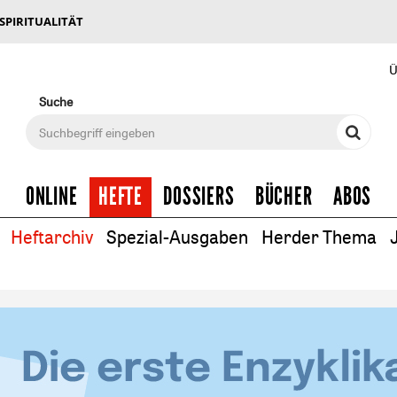
 SPIRITUALITÄT
Ü
Suche
ONLINE
HEFTE
DOSSIERS
BÜCHER
ABOS
Heftarchiv
Spezial-Ausgaben
Herder Thema