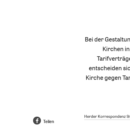
Bei der Gestaltu
Kirchen in
Tarifverträg
entscheiden sic
Kirche gegen Ta
Herder Korrespondenz 9/2
Teilen