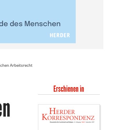
ichen Arbeitsrecht
Erschienen in
en