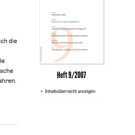
ich die
le
ische
Heft 9/2007
ahren.
Inhaltsübersicht anzeigen