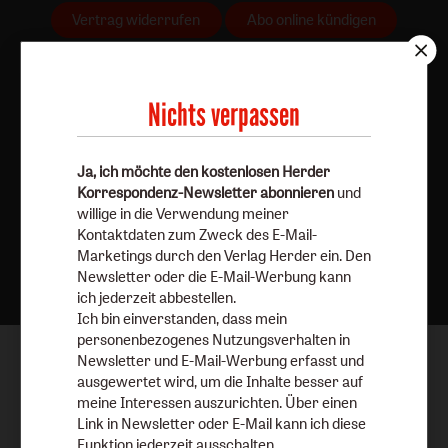
Vertrag widerrufen
Abo online kündigen
Nichts verpassen
Ja, ich möchte den kostenlosen Herder
Korrespondenz-Newsletter abonnieren
und
willige in die Verwendung meiner
Kontaktdaten zum Zweck des E-Mail-
Nach oben
Marketings durch den Verlag Herder ein. Den
Newsletter oder die E-Mail-Werbung kann
ich jederzeit abbestellen.
Ich bin einverstanden, dass mein
personenbezogenes Nutzungsverhalten in
Newsletter und E-Mail-Werbung erfasst und
ausgewertet wird, um die Inhalte besser auf
meine Interessen auszurichten. Über einen
Link in Newsletter oder E-Mail kann ich diese
Funktion jederzeit ausschalten.