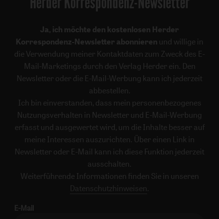
Herder Korrespondenz-Newsletter
Ja, ich möchte den kostenlosen Herder
Korrespondenz-Newsletter abonnieren
und willige in
die Verwendung meiner Kontaktdaten zum Zweck des E-
Mail-Marketings durch den Verlag Herder ein. Den
Newsletter oder die E-Mail-Werbung kann ich jederzeit
abbestellen.
Ich bin einverstanden, dass mein personenbezogenes
Nutzungsverhalten in Newsletter und E-Mail-Werbung
erfasst und ausgewertet wird, um die Inhalte besser auf
meine Interessen auszurichten. Über einen Link in
Newsletter oder E-Mail kann ich diese Funktion jederzeit
ausschalten.
Weiterführende Informationen finden Sie in unseren
Datenschutzhinweisen
.
E-Mail