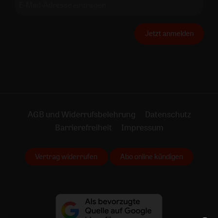
Jetzt anmelden
AGB und Widerrufsbelehrung
Datenschutz
Barrierefreiheit
Impressum
Vertrag widerrufen
Abo online kündigen