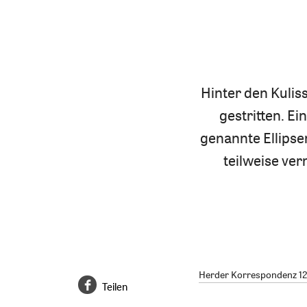
Hinter den Kulis
gestritten. Ei
genannte Ellipse
teilweise ve
Herder Korrespondenz 12/
Teilen