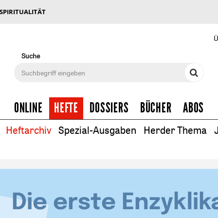
 SPIRITUALITÄT
Ü
Suche
ONLINE
HEFTE
DOSSIERS
BÜCHER
ABOS
Heftarchiv
Spezial-Ausgaben
Herder Thema