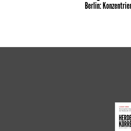
Berlin
:
Konzentrie