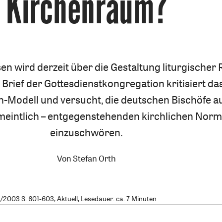
Kirchenraum?
sen wird derzeit über die Gestaltung liturgische
n Brief der Gottesdienstkongregation kritisiert da
n-Modell und versucht, die deutschen Bischöfe au
rmeintlich – entgegenstehenden kirchlichen Nor
einzuschwören.
Von
Stefan Orth
2003 S. 601-603, Aktuell, Lesedauer: ca. 7 Minuten