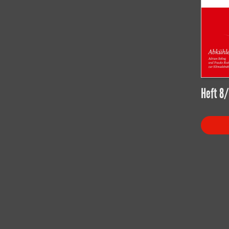
Heft 8