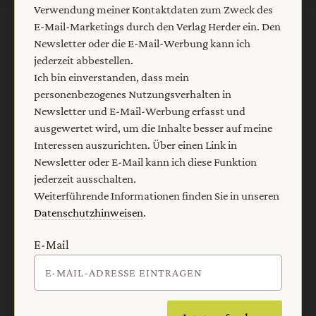
Verwendung meiner Kontaktdaten zum Zweck des
E-Mail-Marketings durch den Verlag Herder ein. Den
AGB und Widerrufsbelehrung
Datenschutz
Newsletter oder die E-Mail-Werbung kann ich
jederzeit abbestellen.
Barrierefreiheit
Impressum
Ich bin einverstanden, dass mein
personenbezogenes Nutzungsverhalten in
Newsletter und E-Mail-Werbung erfasst und
Vertrag widerrufen
Abo online kündigen
ausgewertet wird, um die Inhalte besser auf meine
Interessen auszurichten. Über einen Link in
Newsletter oder E-Mail kann ich diese Funktion
jederzeit ausschalten.
Weiterführende Informationen finden Sie in unseren
Datenschutzhinweisen
.
E-Mail
Nach oben