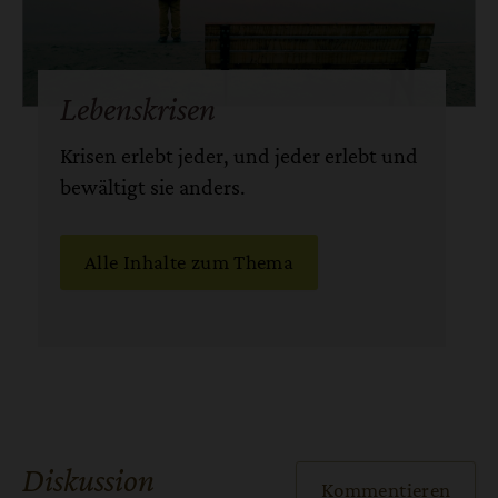
Lebenskrisen
Krisen erlebt jeder, und jeder erlebt und
bewältigt sie anders.
Alle Inhalte zum Thema
Diskussion
Kommentieren