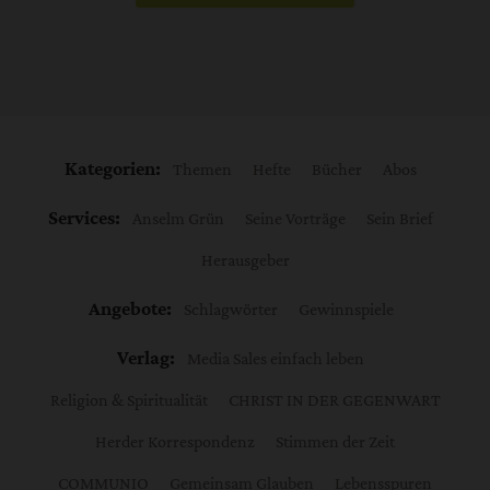
Kategorien:
Themen
Hefte
Bücher
Abos
Services:
Anselm Grün
Seine Vorträge
Sein Brief
Herausgeber
Angebote:
Schlagwörter
Gewinnspiele
Verlag:
Media Sales einfach leben
Religion & Spiritualität
CHRIST IN DER GEGENWART
Herder Korrespondenz
Stimmen der Zeit
COMMUNIO
Gemeinsam Glauben
Lebensspuren