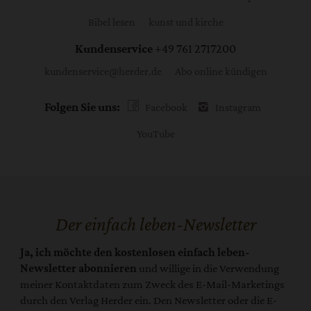
Bibel lesen
kunst und kirche
Kundenservice
+49 761 2717200
kundenservice@herder.de
Abo online kündigen
Folgen Sie uns:
Facebook
Instagram
YouTube
Der einfach leben-Newsletter
Ja, ich möchte den kostenlosen einfach leben-
Newsletter abonnieren
und willige in die Verwendung
meiner Kontaktdaten zum Zweck des E-Mail-Marketings
durch den Verlag Herder ein. Den Newsletter oder die E-