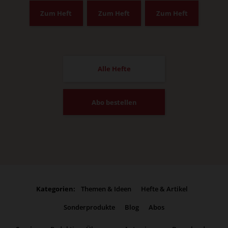
Zum Heft
Zum Heft
Zum Heft
Alle Hefte
Abo bestellen
Kategorien:
Themen & Ideen
Hefte & Artikel
Sonderprodukte
Blog
Abos