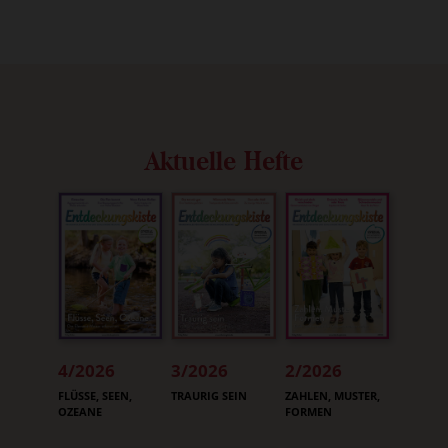
Aktuelle Hefte
4/2026
3/2026
2/2026
:
:
:
FLÜSSE, SEEN,
TRAURIG SEIN
ZAHLEN, MUSTER,
OZEANE
FORMEN