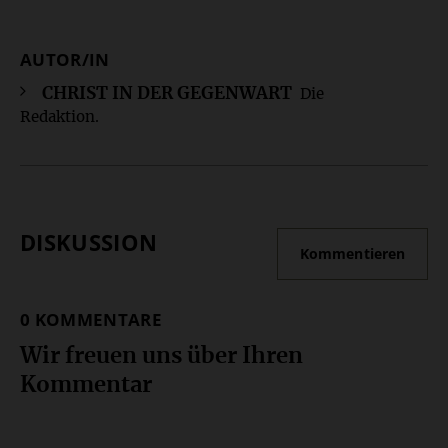
AUTOR/IN
Überschrift
Artikel-
CHRIST IN DER GEGENWART
Die
Redaktion.
Infos
DISKUSSION
Kommentieren
0 KOMMENTARE
Wir freuen uns über Ihren
Kommentar