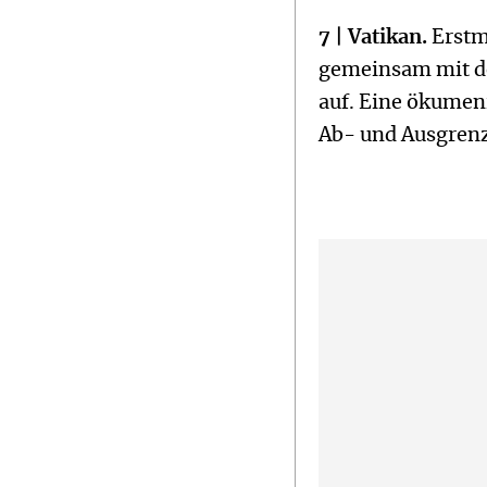
7 | Vatikan.
Erstma
gemeinsam mit de
auf. Eine ökumeni
Ab- und Ausgrenz