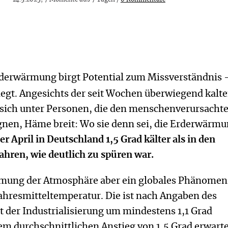
Erderwärmung birgt Potential zum Missverständnis 
legt. Angesichts der seit Wochen überwiegend kalt
sich unter Personen, die den menschenverursacht
nen, Häme breit: Wo sie denn sei, die Erderwärm
er April in Deutschland 1,5 Grad kälter als in den
ahren, wie deutlich zu spüren war.
rmung der Atmosphäre aber ein globales Phänomen
 Jahresmitteltemperatur. Die ist nach Angaben des
t der Industrialisierung um mindestens 1,1 Grad
em durchschnittlichen Anstieg von 1,5 Grad erwart