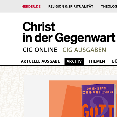
HERDER.DE
RELIGION & SPIRITUALITÄT
THEOLOG
CIG ONLINE
CIG AUSGABEN
AKTUELLE AUSGABE
ARCHIV
THEMEN
B