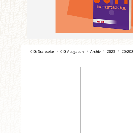
CIG: Startseite
CIG Ausgaben
Archiv
2023
20/20