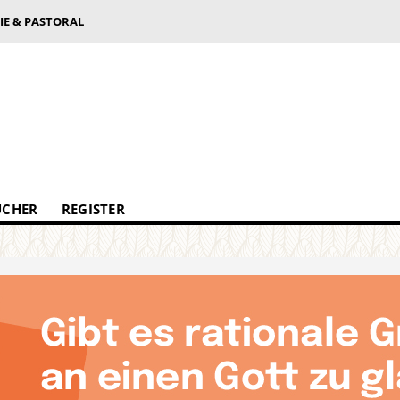
IE & PASTORAL
ÜCHER
REGISTER