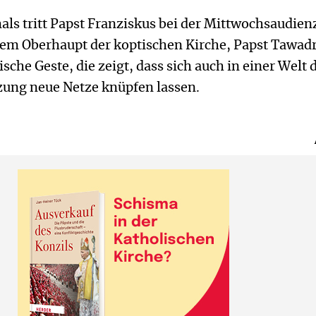
ls tritt Papst Franziskus bei der Mittwochsaudien
m Oberhaupt der koptischen Kirche, Papst Tawadro
sche Geste, die zeigt, dass sich auch in einer Welt 
ung neue Netze knüpfen lassen.