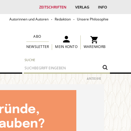
ZEITSCHRIFTEN
VERLAG
INFO
Autorinnen und Autoren
Redaktion
Unsere Philosophie
ABO
MEIN KONTO
WARENKORB
NEWSLETTER
SUCHE