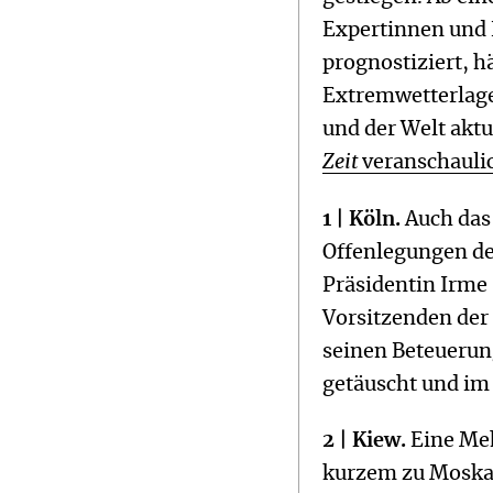
Expertinnen und
prognostiziert, 
Extremwetterlage
und der Welt akt
Zeit
veranschaulic
1 | Köln.
Auch das
Offenlegungen de
Präsidentin Irme
Vorsitzenden der 
seinen Beteuerung
getäuscht und im
2 | Kiew.
Eine Meh
kurzem zu Moska