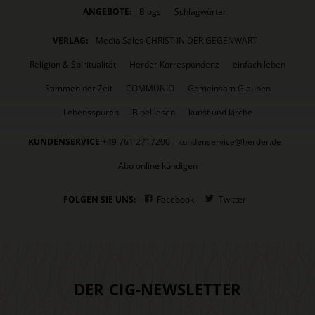
ANGEBOTE:
Blogs
Schlagwörter
VERLAG:
Media Sales CHRIST IN DER GEGENWART
Religion & Spiritualität
Herder Korrespondenz
einfach leben
Stimmen der Zeit
COMMUNIO
Gemeinsam Glauben
Lebensspuren
Bibel lesen
kunst und kirche
KUNDENSERVICE
+49 761 2717200
kundenservice@herder.de
Abo online kündigen
FOLGEN SIE UNS:
Facebook
Twitter
DER CIG-NEWSLETTER