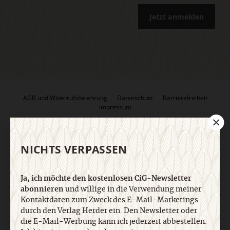
Jetzt anmelden
AGB und Widerrufsbelehrung
Datenschutz
Barrierefreiheit
Impressum
Vertrag widerrufen
Abo online kündigen
NICHTS VERPASSEN
Ja, ich möchte den kostenlosen CiG-Newsletter
abonnieren
und willige in die Verwendung meiner
Kontaktdaten zum Zweck des E-Mail-Marketings
durch den Verlag Herder ein. Den Newsletter oder
die E-Mail-Werbung kann ich jederzeit abbestellen.