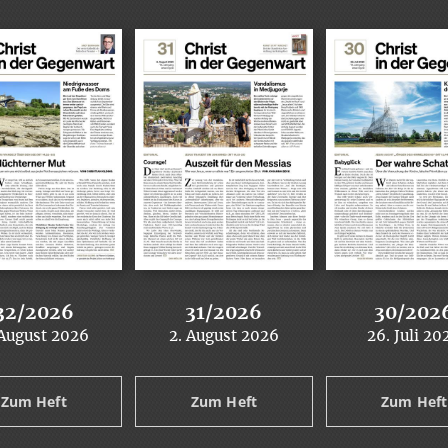
32/2026
31/2026
30/202
 August 2026
2. August 2026
26. Juli 20
:
:
:
Zum Heft
Zum Heft
Zum Heft