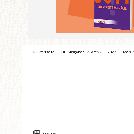
CIG: Startseite
CIG Ausgaben
Archiv
2022
48/20