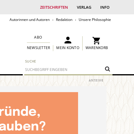
ZEITSCHRIFTEN
VERLAG
INFO
Autorinnen und Autoren
Redaktion
Unsere Philosophie
ABO
MEIN KONTO
WARENKORB
NEWSLETTER
SUCHE