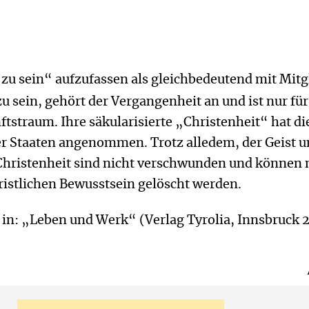
h zu sein“ aufzufassen als gleichbedeutend mit Mitg
zu sein, gehört der Vergangenheit an und ist nur für
tstraum. Ihre säkularisierte „Christenheit“ hat di
er Staaten angenommen. Trotz alledem, der Geist u
 Christenheit sind nicht verschwunden und können 
ristlichen Bewusstsein gelöscht werden.
in: „Leben und Werk“ (Verlag Tyrolia, Innsbruck 