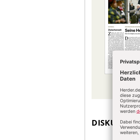
DISKUSSIO
Überschrift
Artikel-