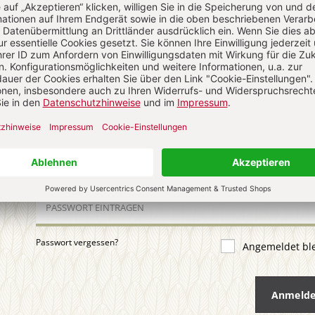
uns über Ihren Kommentar
 KOMMENTIEREN
ALS GAST KOMMENTIEREN
ail
*
ort
*
Passwort vergessen?
Angemeldet bl
Anmeld