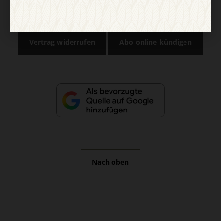
AGB und Widerrufsbelehrung
Datenschutz
Barrierefreiheit
Impressum
Vertrag widerrufen
Abo online kündigen
Nach oben