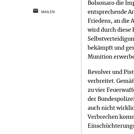
Bolsonaro die Imp
MAILEN
entsprechende An
Friedens, an die
wird durch diese
Selbstverteidigun
bekämpft und ges
Munition erwerben
Revolver und Pist
verbreitet. Gemäß
zu vier Feuerwaff
der Bundespolizei
auch nicht wirkli
Verbrechen kommt
Einschüchterung