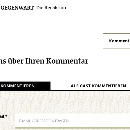
R GEGENWART
Die Redaktion.
N
Kommenti
uns über Ihren Kommentar
 KOMMENTIEREN
ALS GAST KOMMENTIEREN
ail
*