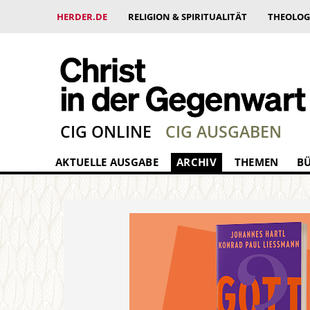
HERDER.DE
RELIGION & SPIRITUALITÄT
THEOLOG
CIG ONLINE
CIG AUSGABEN
AKTUELLE AUSGABE
ARCHIV
THEMEN
B