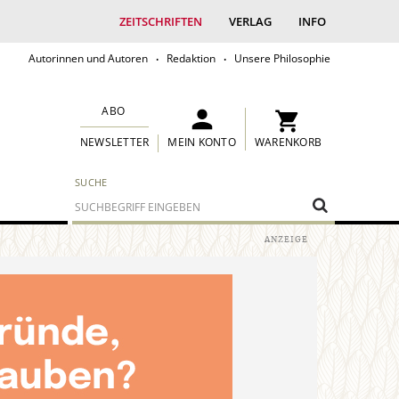
ZEITSCHRIFTEN
VERLAG
INFO
Autorinnen und Autoren
Redaktion
Unsere Philosophie
ABO
MEIN KONTO
WARENKORB
NEWSLETTER
SUCHE