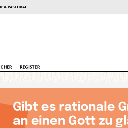
IE & PASTORAL
ÜCHER
REGISTER