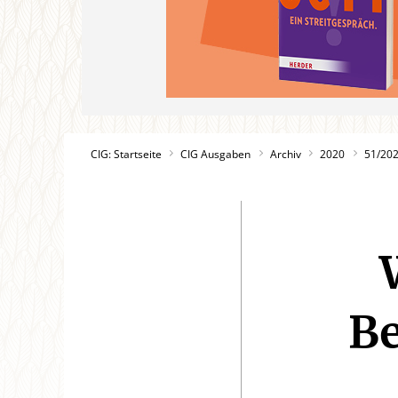
CIG: Startseite
CIG Ausgaben
Archiv
2020
51/20
B