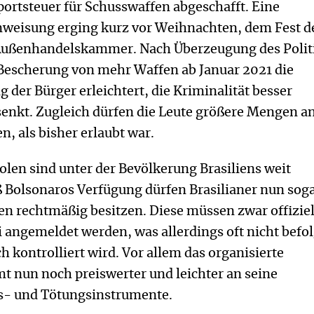
ortsteuer für Schusswaffen abgeschafft. Eine
weisung erging kurz vor Weihnachten, dem Fest d
 Außenhandelskammer. Nach Überzeugung des Polit
 Bescherung von mehr Waffen ab Januar 2021 die
g der Bürger erleichtert, die Kriminalität besser
enkt. Zugleich dürfen die Leute größere Mengen a
, als bisher erlaubt war.
olen sind unter der Bevölkerung Brasiliens weit
 Bolsonaros Verfügung dürfen Brasilianer nun soga
en rechtmäßig besitzen. Diese müssen zwar offiziel
 angemeldet werden, was allerdings oft nicht befo
ch kontrolliert wird. Vor allem das organisierte
 nun noch preiswerter und leichter an seine
s- und Tötungsinstrumente.