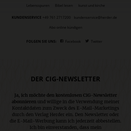
Lebensspuren
Bibel lesen
kunst und kirche
KUNDENSERVICE
+49 761 2717200
kundenservice@herder.de
Abo online kündigen
FOLGEN SIE UNS:
Facebook
Twitter
DER CIG-NEWSLETTER
Ja, ich möchte den kostenlosen CiG-Newsletter
abonnieren
und willige in die Verwendung meiner
Kontaktdaten zum Zweck des E-Mail-Marketings
durch den Verlag Herder ein. Den Newsletter oder
die E-Mail-Werbung kann ich jederzeit abbestellen.
Ich bin einverstanden, dass mein