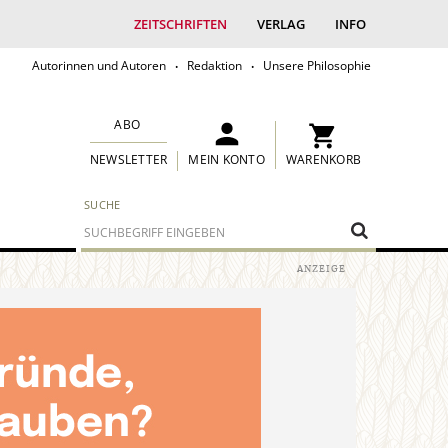
ZEITSCHRIFTEN
VERLAG
INFO
Autorinnen und Autoren
Redaktion
Unsere Philosophie
ABO
MEIN KONTO
WARENKORB
NEWSLETTER
SUCHE