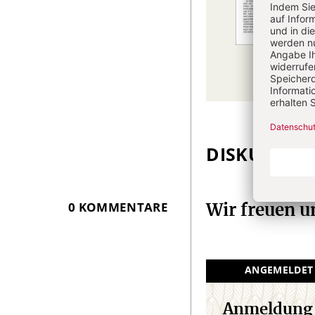
DISKUSSIO
Überschrift
Artikel-
Infos
0 KOMMENTARE
Wir freuen 
ANGEMELDET
Anmeldung