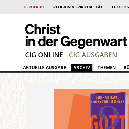
HERDER.DE
RELIGION & SPIRITUALITÄT
THEOLOG
CIG ONLINE
CIG AUSGABEN
AKTUELLE AUSGABE
ARCHIV
THEMEN
B