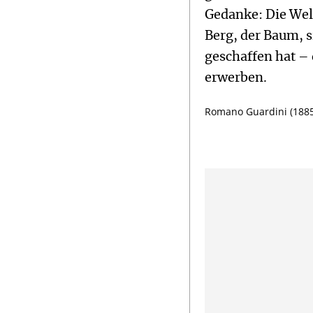
Gedanke: Die Welt
Berg, der Baum, s
geschaffen hat – 
erwerben.
Romano Guardini (1885–