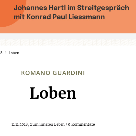
18
Loben
ROMANO GUARDINI
Loben
:
11.11.2018, Zum inneren Leben /
0 Kommentare