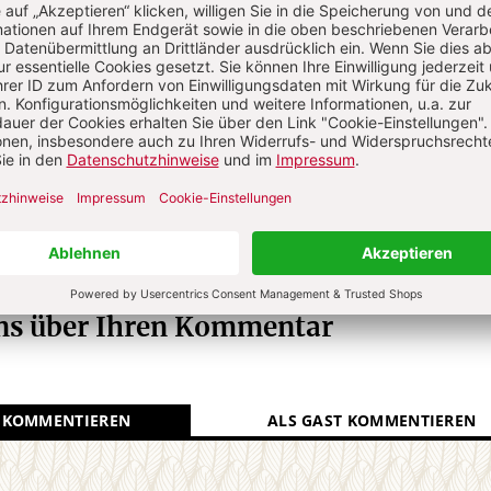
Jetzt gratis testen
N
Kommenti
uns über Ihren Kommentar
 KOMMENTIEREN
ALS GAST KOMMENTIEREN