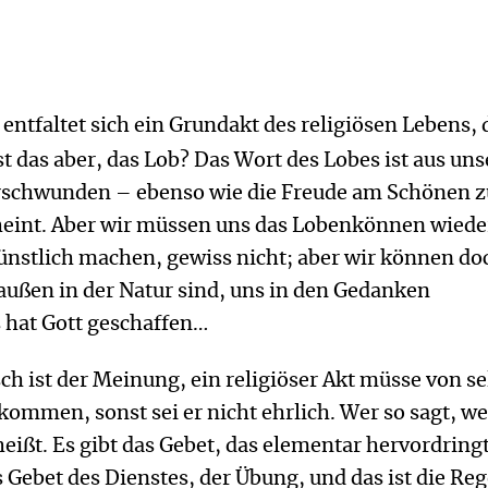
entfaltet sich ein Grundakt des religiösen Lebens, 
st das aber, das Lob? Das Wort des Lobes ist aus un
rschwunden – ebenso wie die Freude am Schönen z
eint. Aber wir müssen uns das Lobenkönnen wiede
ünstlich machen, gewiss nicht; aber wir können do
außen in der Natur sind, uns in den Gedanken
 hat Gott geschaffen…
h ist der Meinung, ein religiöser Akt müsse von se
ommen, sonst sei er nicht ehrlich. Wer so sagt, we
heißt. Es gibt das Gebet, das elementar hervordringt
s Gebet des Dienstes, der Übung, und das ist die Reg