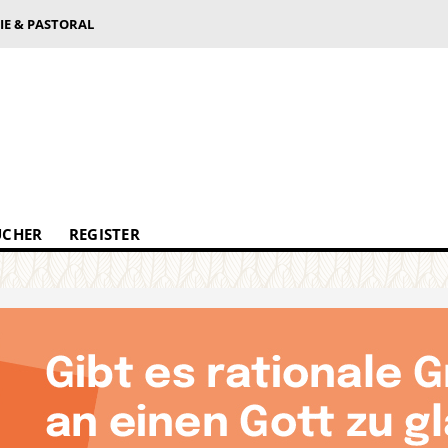
IE & PASTORAL
ÜCHER
REGISTER