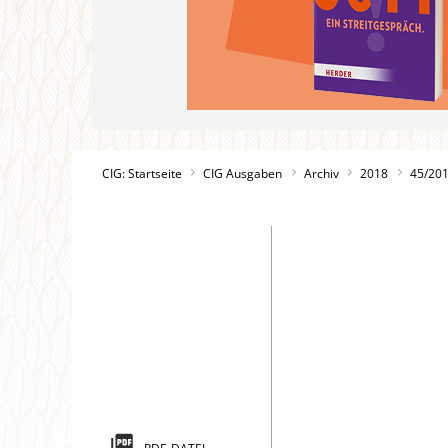
CIG: Startseite
CIG Ausgaben
Archiv
2018
45/20