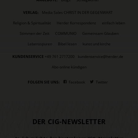
VERLAG:
Media Sales CHRIST IN DER GEGENWART
Religion & Spiritualität
Herder Korrespondenz
einfach leben
Stimmen der Zeit
COMMUNIO
Gemeinsam Glauben
Lebensspuren
Bibel lesen
kunst und kirche
KUNDENSERVICE
+49 761 2717200
kundenservice@herder.de
Abo online kündigen
FOLGEN SIE UNS:
Facebook
Twitter
DER CIG-NEWSLETTER