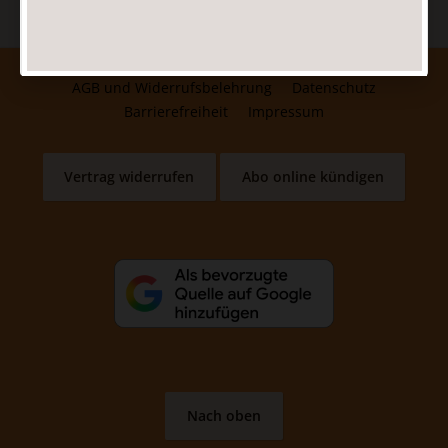
AGB und Widerrufsbelehrung
Datenschutz
Barrierefreiheit
Impressum
Vertrag widerrufen
Abo online kündigen
Nach oben