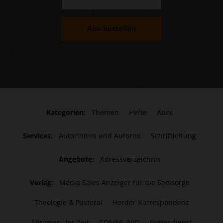
Abo bestellen
Kategorien:
Themen
Hefte
Abos
Services:
Autorinnen und Autoren
Schriftleitung
Angebote:
Adressverzeichnis
Verlag:
Media Sales Anzeiger für die Seelsorge
Theologie & Pastoral
Herder Korrespondenz
Stimmen der Zeit
COMMUNIO
Gottesdienst