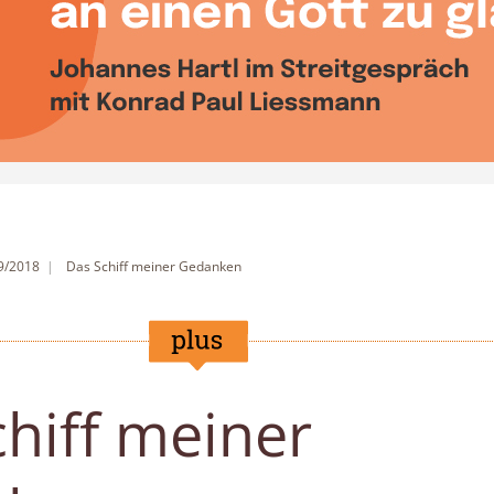
 9/2018
Das Schiff meiner Gedanken
hiff meiner