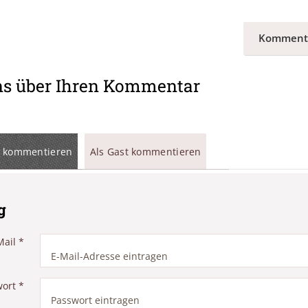
Komment
ns über Ihren Kommentar
 kommentieren
Als Gast kommentieren
g
Mail
*
wort
*