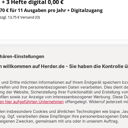
 + 3 Hefte digital 0,00 €
70 € für 11 Ausgaben pro Jahr + Digitalzugang
 zzgl. 13,75 € Versand (D)
Im Abo
Im Digital-Abo
Abo testen