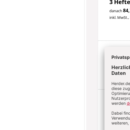
3 Hefte
84,
danach
inkl. MwSt.,