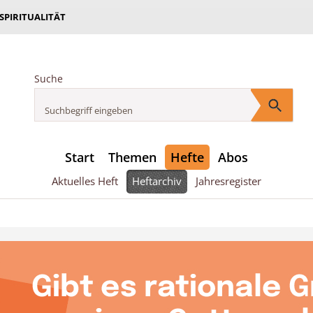
 SPIRITUALITÄT
Suche
Start
Themen
Hefte
Abos
Aktuelles Heft
Heftarchiv
Jahresregister