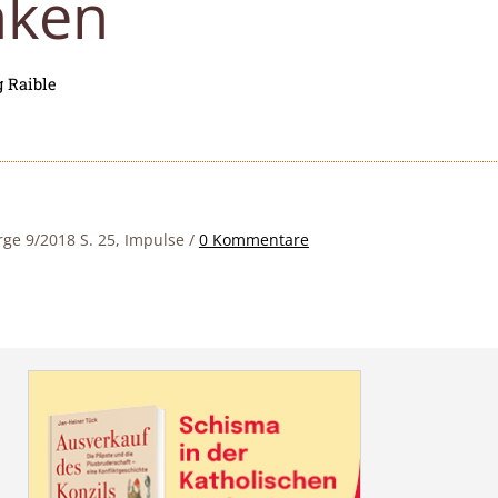
nken
 Raible
rge 9/2018 S. 25, Impulse
/
0 Kommentare