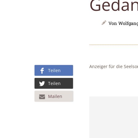
Geda
Von
Wolfgang
Anzeiger für die Seelso
Teilen
Teilen
Mailen