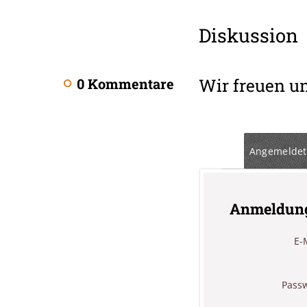
Diskussion
Wir freuen u
0 Kommentare
Angemeldet
Anmeldun
E-
Pass