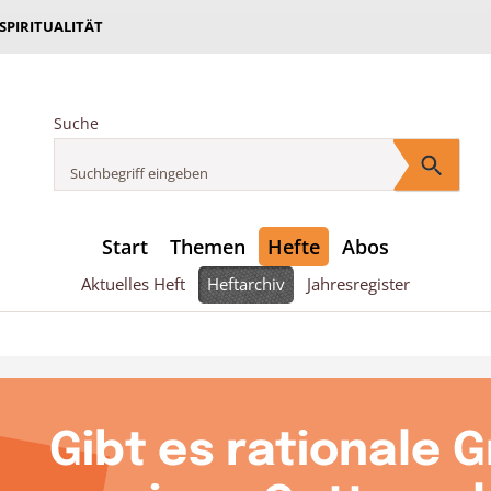
 SPIRITUALITÄT
Suche
Start
Themen
Hefte
Abos
Aktuelles Heft
Heftarchiv
Jahresregister