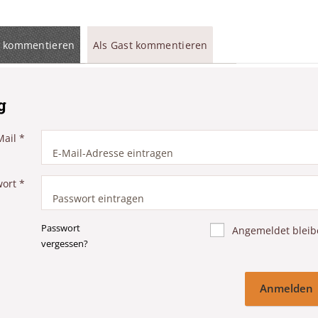
 kommentieren
Als Gast kommentieren
g
Mail
*
wort
*
Passwort
Angemeldet bleib
vergessen?
Anmelden