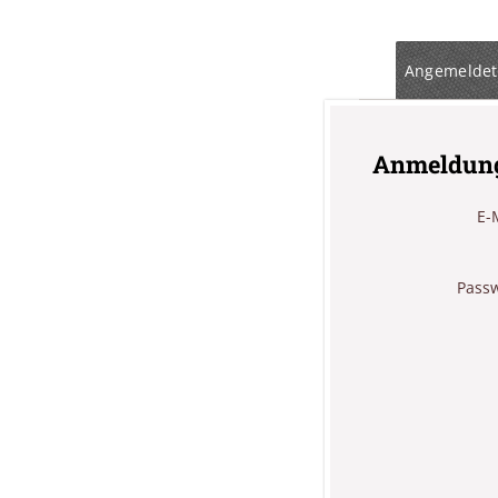
Angemeldet
Anmeldun
E-
Pass