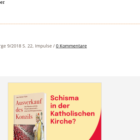
ber
rge 9/2018 S. 22, Impulse
/
0 Kommentare