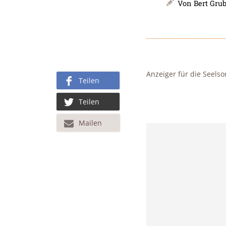
Von
Bert Gru
Anzeiger für die Seelso
Teilen
Teilen
Mailen