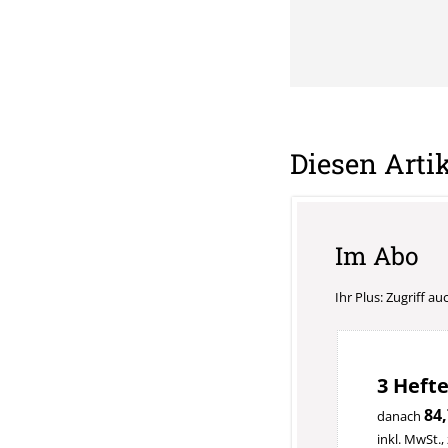
Diesen Artik
Im Abo
Ihr Plus: Zugriff a
3 Hefte
84,
danach
inkl. MwSt.,