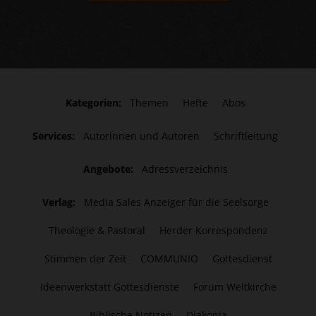
Kategorien:
Themen
Hefte
Abos
Services:
Autorinnen und Autoren
Schriftleitung
Angebote:
Adressverzeichnis
Verlag:
Media Sales Anzeiger für die Seelsorge
Theologie & Pastoral
Herder Korrespondenz
Stimmen der Zeit
COMMUNIO
Gottesdienst
Ideenwerkstatt Gottesdienste
Forum Weltkirche
Biblische Notizen
Diakonia