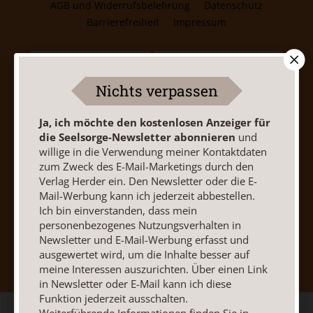
AGB und Widerrufsbelehrung
Datenschutz
Barrierefreiheit
Impressum
Vertrag widerrufen
Abo online kündigen
Nichts verpassen
Ja, ich möchte den kostenlosen Anzeiger für
die Seelsorge-Newsletter abonnieren
und
willige in die Verwendung meiner Kontaktdaten
zum Zweck des E-Mail-Marketings durch den
Verlag Herder ein. Den Newsletter oder die E-
Mail-Werbung kann ich jederzeit abbestellen.
Ich bin einverstanden, dass mein
personenbezogenes Nutzungsverhalten in
Nach oben
Newsletter und E-Mail-Werbung erfasst und
ausgewertet wird, um die Inhalte besser auf
meine Interessen auszurichten. Über einen Link
in Newsletter oder E-Mail kann ich diese
Funktion jederzeit ausschalten.