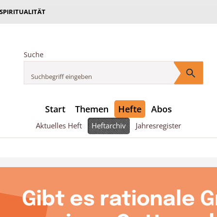
 SPIRITUALITÄT
Suche
Start
Themen
Hefte
Abos
Aktuelles Heft
Heftarchiv
Jahresregister