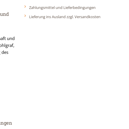
Zahlungsmittel und Lieferbedingungen
 und
Lieferung ins Ausland zzgl. Versandkosten
haft und
ohlgraf,
g des
ungen