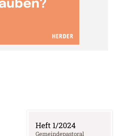
Heft 1/2024
:
Gemeindepastoral