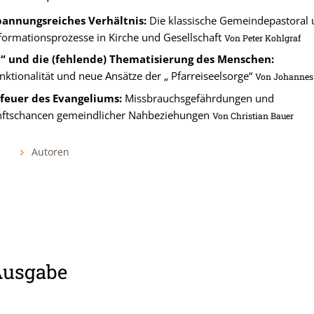
pannungsreiches Verhältnis:
Die klassische Gemeindepastoral 
formationsprozesse in Kirche und Gesellschaft
Von
Peter Kohlgraf
“ und die (fehlende) Thematisierung des Menschen:
nktionalität und neue Ansätze der „ Pfarreiseelsorge“
Von
Johannes 
feuer des Evangeliums:
Missbrauchsgefährdungen und
ftschancen gemeindlicher Nahbeziehungen
Von
Christian Bauer
Autoren
Ausgabe