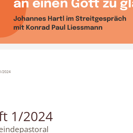
 1/2024
ft 1/2024
indepastoral