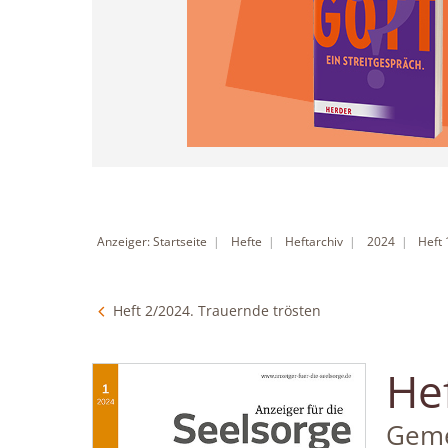
Anzeiger: Startseite
Hefte
Heftarchiv
2024
Heft
Heft 2/2024. Trauernde trösten
He
:
Geme