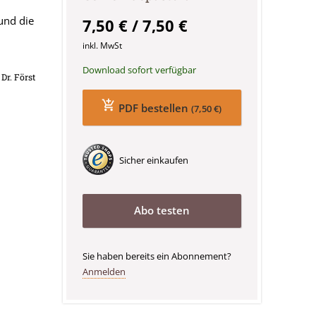
und die
7,50 € / 7,50 €
inkl. MwSt
Download sofort verfügbar
Dr. Först
PDF bestellen
(7,50 €)
Sicher einkaufen
Abo testen
Sie haben bereits ein Abonnement?
Anmelden