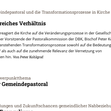
indepastoral und die Transformationsprozesse in Kirche
eiches Verhältnis
eagiert die Kirche auf die Veränderungsprozesse in der Gesellsc
Der Vorsitzende der Pastoralkommission der DBK, Bischof Peter K
ie anstehenden Transformationsprozesse sowohl auf die Bedeutun
 als auch auf die zunehmende Relevanz der Vernetzung von
ten hin.
Von Peter Kohlgraf
werpunktthema
r Gemeindepastoral
dungen und Zukunftschancen gemeindlicher Nahbezieh