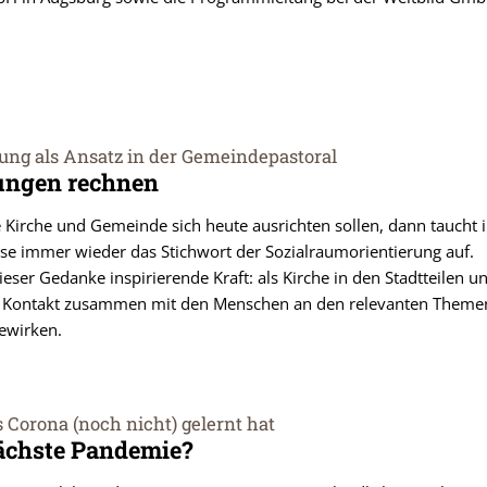
ung als Ansatz in der Gemeindepastoral
ungen rechnen
 Kirche und Gemeinde sich heute ausrichten sollen, dann taucht 
e immer wieder das Stichwort der Sozialraumorientierung auf.
dieser Gedanke inspirierende Kraft: als Kirche in den Stadtteilen u
n Kontakt zusammen mit den Menschen an den relevanten Theme
ewirken.
 Corona (noch nicht) gelernt hat
nächste Pandemie?