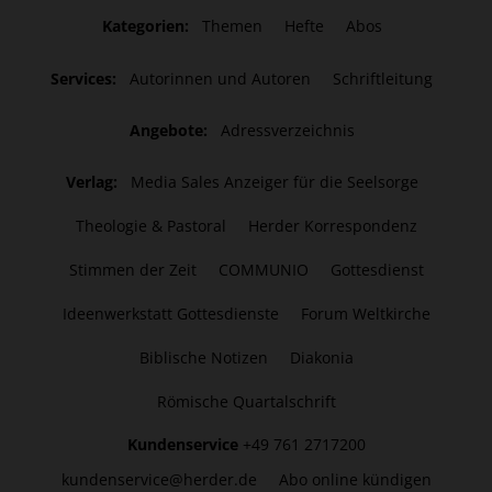
Kategorien:
Themen
Hefte
Abos
Services:
Autorinnen und Autoren
Schriftleitung
Angebote:
Adressverzeichnis
Verlag:
Media Sales Anzeiger für die Seelsorge
Theologie & Pastoral
Herder Korrespondenz
Stimmen der Zeit
COMMUNIO
Gottesdienst
Ideenwerkstatt Gottesdienste
Forum Weltkirche
Biblische Notizen
Diakonia
Römische Quartalschrift
Kundenservice
+49 761 2717200
kundenservice@herder.de
Abo online kündigen