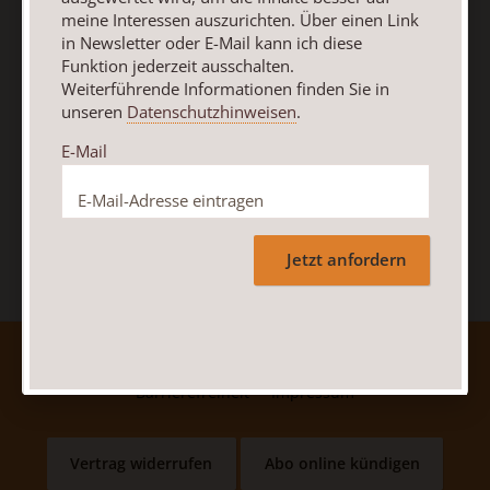
meine Interessen auszurichten. Über einen Link
Weiterführende Informationen finden Sie in unseren
in Newsletter oder E-Mail kann ich diese
Datenschutzhinweisen
.
Funktion jederzeit ausschalten.
Weiterführende Informationen finden Sie in
E-Mail
unseren
Datenschutzhinweisen
.
E-Mail
Jetzt anmelden
Jetzt anfordern
AGB und Widerrufsbelehrung
Datenschutz
Barrierefreiheit
Impressum
Vertrag widerrufen
Abo online kündigen