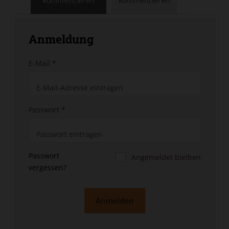
kommentieren
kommentieren
Anmeldung
E-Mail
*
Passwort
*
Passwort
Angemeldet bleiben
vergessen?
Anmelden