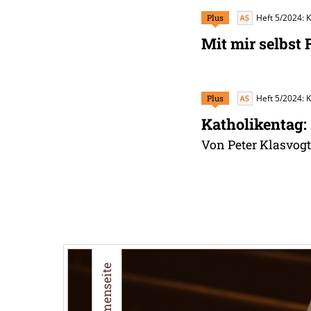
Plus
Heft 5/2024: 
Mit mir selbst 
Plus
Heft 5/2024: 
Katholikentag:
Von Peter Klasvogt
Themenseite