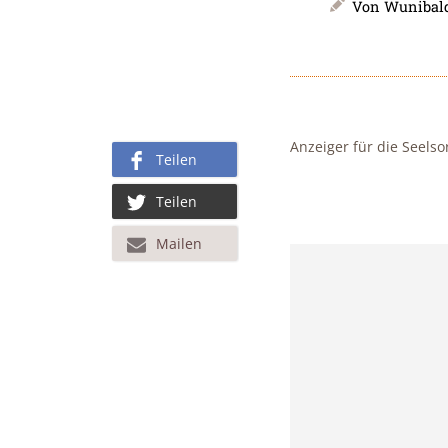
Von
Wunibald
Anzeiger für die Seelso
Teilen
Teilen
Mailen