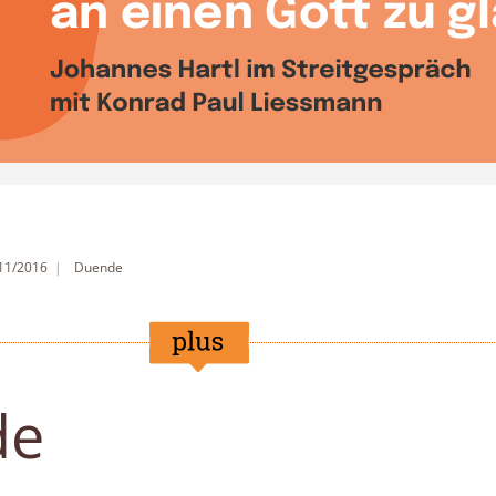
 11/2016
Duende
de