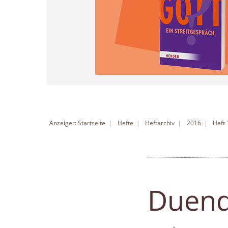
Anzeiger: Startseite
Hefte
Heftarchiv
2016
Heft
Duen