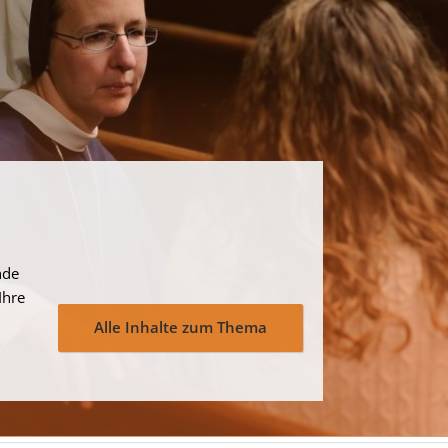
nde
Ihre
Alle Inhalte zum Thema