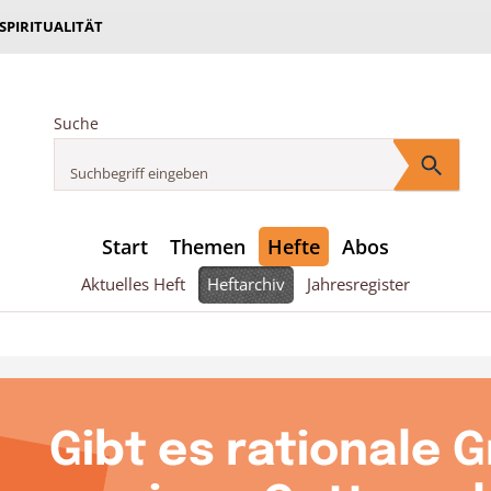
 SPIRITUALITÄT
Suche
Start
Themen
Hefte
Abos
Aktuelles Heft
Heftarchiv
Jahresregister