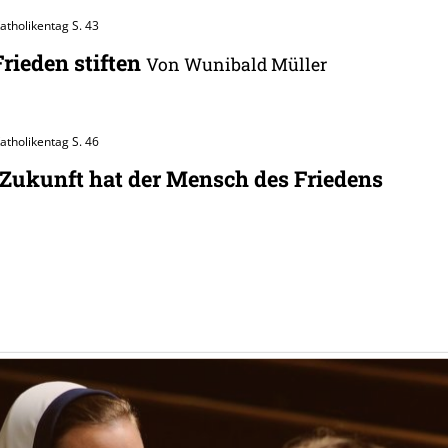
Katholikentag
S. 43
Frieden stiften
Von Wunibald Müller
Katholikentag
S. 46
 Zukunft hat der Mensch des Friedens