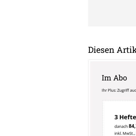
Diesen Artik
Im Abo
Ihr Plus: Zugriff a
3 Hefte
84,
danach
inkl. MwSt.,