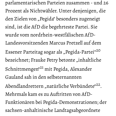
parlamentarischen Parteien zusammen - und 26
Prozent als Nichtwähler. Unter denjenigen, die
den Zielen von „Pegida“ besonders zugeneigt
sind, ist die AfD die begehrteste Partei. Sie
wurde vom nordrhein-westfälischen AfD-
Landesvorsitzenden Marcus Pretzell auf dem
20
Essener Parteitag sogar als „Pegida-Partei“
bezeichnet; Frauke Petry betonte „inhaltliche
21
Schnittmengen“
mit Pegida, Alexander
Gauland sah in den selbsternannten
22
Abendlandrettern „natürliche Verbündete“
.
Mehrmals kam es zu Auftritten von AfD-
Funktionären bei Pegida-Demonstrationen; der
sachsen-anhaltinische Landtagsabgeordnete