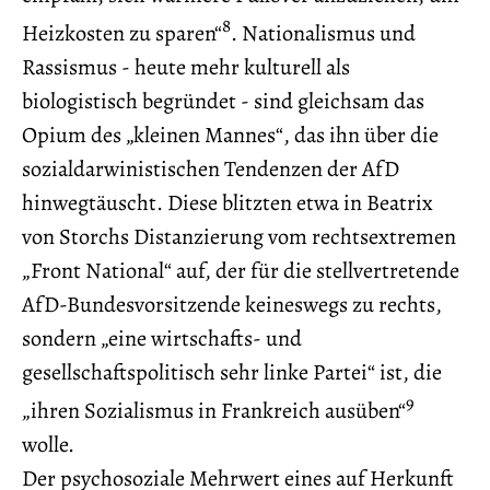
8
Heizkosten zu sparen“
. Nationalismus und
Rassismus - heute mehr kulturell als
biologistisch begründet - sind gleichsam das
Opium des „kleinen Mannes“, das ihn über die
sozialdarwinistischen Tendenzen der AfD
hinwegtäuscht. Diese blitzten etwa in Beatrix
von Storchs Distanzierung vom rechtsextremen
„Front National“ auf, der für die stellvertretende
AfD-Bundesvorsitzende keineswegs zu rechts,
sondern „eine wirtschafts- und
gesellschaftspolitisch sehr linke Partei“ ist, die
9
„ihren Sozialismus in Frankreich ausüben“
wolle.
Der psychosoziale Mehrwert eines auf Herkunft