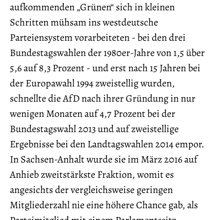
aufkommenden „Grünen“ sich in kleinen
Schritten mühsam ins westdeutsche
Parteiensystem vorarbeiteten - bei den drei
Bundestagswahlen der 1980er-Jahre von 1,5 über
5,6 auf 8,3 Prozent - und erst nach 15 Jahren bei
der Europawahl 1994 zweistellig wurden,
schnellte die AfD nach ihrer Gründung in nur
wenigen Monaten auf 4,7 Prozent bei der
Bundestagswahl 2013 und auf zweistellige
Ergebnisse bei den Landtagswahlen 2014 empor.
In Sachsen-Anhalt wurde sie im März 2016 auf
Anhieb zweitstärkste Fraktion, womit es
angesichts der vergleichsweise geringen
Mitgliederzahl nie eine höhere Chance gab, als
Parteimitglied mit einem Parlamentssitz