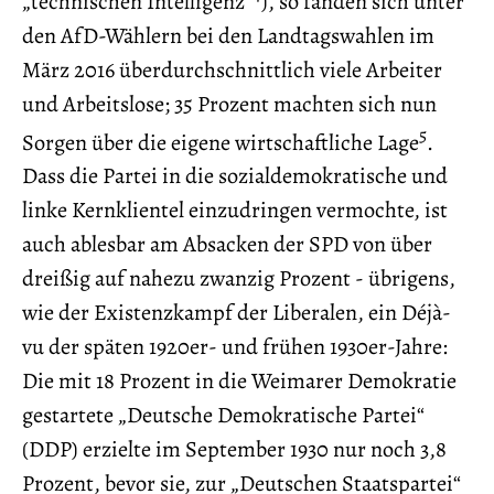
„technischen Intelligenz“
), so fanden sich unter
den AfD-Wählern bei den Landtagswahlen im
März 2016 überdurchschnittlich viele Arbeiter
und Arbeitslose; 35 Prozent machten sich nun
5
Sorgen über die eigene wirtschaftliche Lage
.
Dass die Partei in die sozialdemokratische und
linke Kernklientel einzudringen vermochte, ist
auch ablesbar am Absacken der SPD von über
dreißig auf nahezu zwanzig Prozent - übrigens,
wie der Existenzkampf der Liberalen, ein Déjà-
vu der späten 1920er- und frühen 1930er-Jahre:
Die mit 18 Prozent in die Weimarer Demokratie
gestartete „Deutsche Demokratische Partei“
(DDP) erzielte im September 1930 nur noch 3,8
Prozent, bevor sie, zur „Deutschen Staatspartei“