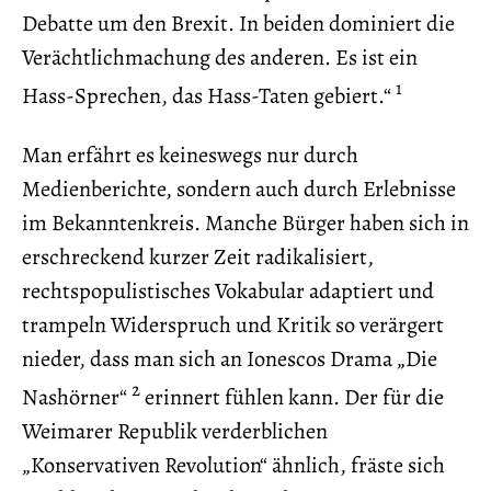
Debatte um den Brexit. In beiden dominiert die
Verächtlichmachung des anderen. Es ist ein
1
Hass-Sprechen, das Hass-Taten gebiert.“
Man erfährt es keineswegs nur durch
Medienberichte, sondern auch durch Erlebnisse
im Bekanntenkreis. Manche Bürger haben sich in
erschreckend kurzer Zeit radikalisiert,
rechtspopulistisches Vokabular adaptiert und
trampeln Widerspruch und Kritik so verärgert
nieder, dass man sich an Ionescos Drama „Die
2
Nashörner“
erinnert fühlen kann. Der für die
Weimarer Republik verderblichen
„Konservativen Revolution“ ähnlich, fräste sich