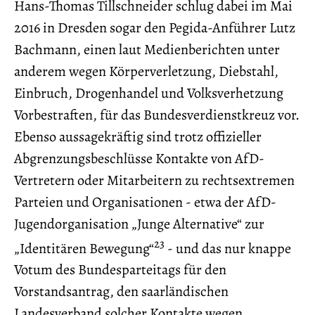
Hans-Thomas Tillschneider schlug dabei im Mai
2016 in Dresden sogar den Pegida-Anführer Lutz
Bachmann, einen laut Medienberichten unter
anderem wegen Körperverletzung, Diebstahl,
Einbruch, Drogenhandel und Volksverhetzung
Vorbestraften, für das Bundesverdienstkreuz vor.
Ebenso aussagekräftig sind trotz offizieller
Abgrenzungsbeschlüsse Kontakte von AfD-
Vertretern oder Mitarbeitern zu rechtsextremen
Parteien und Organisationen - etwa der AfD-
Jugendorganisation „Junge Alternative“ zur
23
„Identitären Bewegung“
- und das nur knappe
Votum des Bundesparteitags für den
Vorstandsantrag, den saarländischen
Landesverband solcher Kontakte wegen