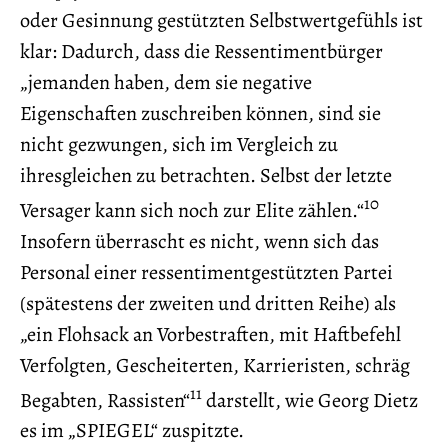
oder Gesinnung gestützten Selbstwertgefühls ist
klar: Dadurch, dass die Ressentimentbürger
„jemanden haben, dem sie negative
Eigenschaften zuschreiben können, sind sie
nicht gezwungen, sich im Vergleich zu
ihresgleichen zu betrachten. Selbst der letzte
10
Versager kann sich noch zur Elite zählen.“
Insofern überrascht es nicht, wenn sich das
Personal einer ressentimentgestützten Partei
(spätestens der zweiten und dritten Reihe) als
„ein Flohsack an Vorbestraften, mit Haftbefehl
Verfolgten, Gescheiterten, Karrieristen, schräg
11
Begabten, Rassisten“
darstellt, wie Georg Dietz
es im „SPIEGEL“ zuspitzte.