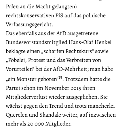
Polen an die Macht gelangten)
rechtskonservativen PiS auf das polnische
Verfassungsgericht.
Das ebenfalls aus der AfD ausgetretene
Bundesvorstandsmitglied Hans-Olaf Henkel
beklagte einen „scharfen Rechtskurs“ sowie
„Pöbelei, Protest und das Verbreiten von
Vorurteilen“ bei der AfD-Mehrheit; man habe
15
„ein Monster geboren“
. Trotzdem hatte die
Partei schon im November 2015 ihren
Mitgliederverlust wieder ausgeglichen. Sie
wächst gegen den Trend und trotz mancherlei
Querelen und Skandale weiter, auf inzwischen
mehr als 20 000 Mitglieder.