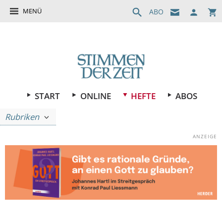
MENÜ
ABO
START
ONLINE
HEFTE
ABOS
Rubriken