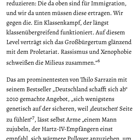
reduzieren: Die da oben sind für Immigration,
und wir da unten müssen diese ertragen. Wir
gegen die. Ein Klassenkampf, der längst
klassenübergreifend funktioniert. Auf diesem
Level verträgt sich das Großbürgertum glänzend
mit dem Proletariat. Rassismus und Xenophobie
6
schweißen die Milieus zusammen.“
Das am prominentesten von Thilo Sarrazin mit
seinem Bestseller „Deutschland schafft sich ab“
2010 gemachte Angebot, „sich wenigstens
genetisch auf der sicheren, weil ‚deutschen‘ Seite
7
zu fühlen“
, lässt selbst Arme „einem Mann
zujubeln, der Hartz-IV-Empfängern einst
empfahl, sich wärmere Pullover anzuziehen, um