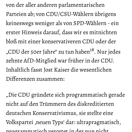
von der aller anderen parlamentarischen
Parteien ab; von CDU/CSU-Wählern übrigens
keineswegs weniger als von SPD-Wählern - ein
erster Hinweis darauf, dass wir es mitnichten
bloß mit einer konservativeren CDU oder der
18
„CDU der 50er Jahre“ zu tun haben
. Nur jedes
zehnte AfD-Mitglied war früher in der CDU.
Inhaltlich fasst Jost Kaiser die wesentlichen
Differenzen zusammen:
„Die CDU gründete sich programmatisch gerade
nicht auf den Trümmern des diskreditierten
deutschen Konservativismus, sie stellte eine
Volkspartei ‚neuen Typs‘ dar: ultrapragmatisch,
programmatisch verortet in der nun nicht