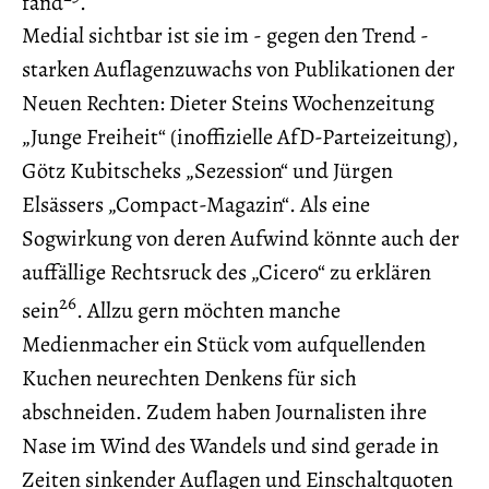
fand
.
Medial sichtbar ist sie im - gegen den Trend -
starken Auflagenzuwachs von Publikationen der
Neuen Rechten: Dieter Steins Wochenzeitung
„Junge Freiheit“ (inoffizielle AfD-Parteizeitung),
Götz Kubitscheks „Sezession“ und Jürgen
Elsässers „Compact-Magazin“. Als eine
Sogwirkung von deren Aufwind könnte auch der
auffällige Rechtsruck des „Cicero“ zu erklären
26
sein
. Allzu gern möchten manche
Medienmacher ein Stück vom aufquellenden
Kuchen neurechten Denkens für sich
abschneiden. Zudem haben Journalisten ihre
Nase im Wind des Wandels und sind gerade in
Zeiten sinkender Auflagen und Einschaltquoten