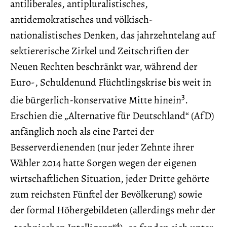
antiliberales, antipluralistisches,
antidemokratisches und völkisch-
nationalistisches Denken, das jahrzehntelang auf
sektiererische Zirkel und Zeitschriften der
Neuen Rechten beschränkt war, während der
Euro-, Schuldenund Flüchtlingskrise bis weit in
3
die bürgerlich-konservative Mitte hinein
.
Erschien die „Alternative für Deutschland“ (AfD)
anfänglich noch als eine Partei der
Besserverdienenden (nur jeder Zehnte ihrer
Wähler 2014 hatte Sorgen wegen der eigenen
wirtschaftlichen Situation, jeder Dritte gehörte
zum reichsten Fünftel der Bevölkerung) sowie
der formal Höhergebildeten (allerdings mehr der
4