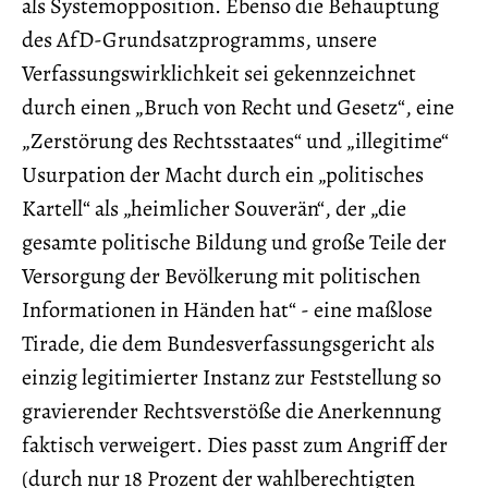
als Systemopposition. Ebenso die Behauptung
des AfD-Grundsatzprogramms, unsere
Verfassungswirklichkeit sei gekennzeichnet
durch einen „Bruch von Recht und Gesetz“, eine
„Zerstörung des Rechtsstaates“ und „illegitime“
Usurpation der Macht durch ein „politisches
Kartell“ als „heimlicher Souverän“, der „die
gesamte politische Bildung und große Teile der
Versorgung der Bevölkerung mit politischen
Informationen in Händen hat“ - eine maßlose
Tirade, die dem Bundesverfassungsgericht als
einzig legitimierter Instanz zur Feststellung so
gravierender Rechtsverstöße die Anerkennung
faktisch verweigert. Dies passt zum Angriff der
(durch nur 18 Prozent der wahlberechtigten