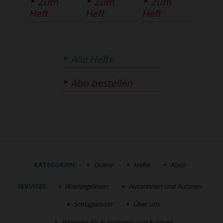
Zum
Zum
Zum
Heft
Heft
Heft
Alle Hefte
Abo bestellen
KATEGORIEN:
Online
Hefte
Abos
SERVICES:
Wiedergelesen
Autorinnen und Autoren
Schlagwörter
Über uns
Hinweise für Autorinnen und Autoren