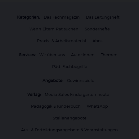
Kategorien:
Das Fachmagazin
Das Leitungsheft
Wenn Eltern Rat suchen
Sonderhefte
Praxis- & Arbeitsmaterial
Abos
Services:
Wir über uns
Autor:innen
Themen
Päd. Fachbegriffe
Angebote:
Gewinnspiele
Verlag:
Media Sales kindergarten heute
Pädagogik & Kinderbuch
WhatsApp
Stellenangebote
Aus- & Fortbildungsangebote & Veranstaltungen