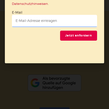
Datenschutzhinweisen
.
E-Mail
AGB und Widerrufsbelehrung
Datenschutz
Barrierefreiheit
Impressum
Jetzt anfordern
Vertrag widerrufen
Abo online kündigen