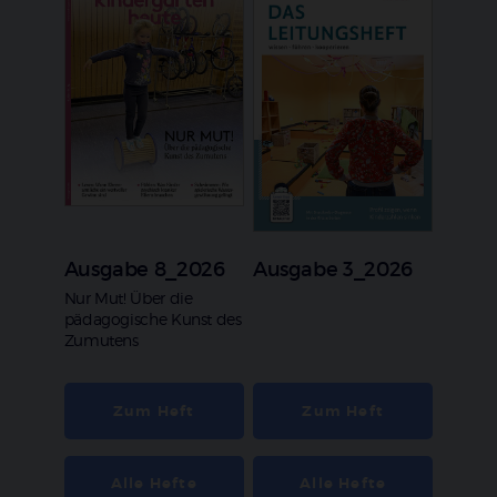
Ausgabe 8_2026
Ausgabe 3_2026
:
Nur Mut! Über die
pädagogische Kunst des
Zumutens
Zum Heft
Zum Heft
Alle Hefte
Alle Hefte