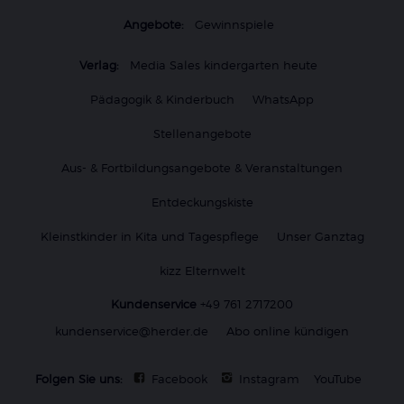
Angebote:
Gewinnspiele
Verlag:
Media Sales kindergarten heute
Pädagogik & Kinderbuch
WhatsApp
Stellenangebote
Aus- & Fortbildungsangebote & Veranstaltungen
Entdeckungskiste
Kleinstkinder in Kita und Tagespflege
Unser Ganztag
kizz Elternwelt
Kundenservice
+49 761 2717200
kundenservice@herder.de
Abo online kündigen
Folgen Sie uns:
Facebook
Instagram
YouTube