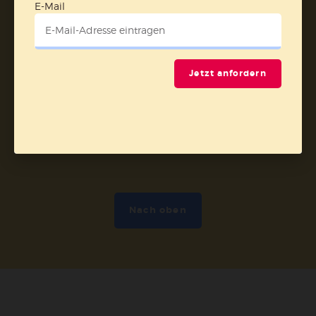
Vertrag widerrufen
E-Mail
Abo online kündigen
Jetzt anfordern
Nach oben