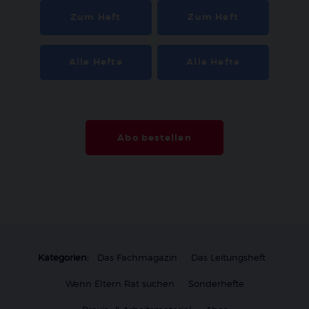
Zum Heft
Zum Heft
Alle Hefte
Alle Hefte
Abo bestellen
Kategorien:
Das Fachmagazin
Das Leitungsheft
Wenn Eltern Rat suchen
Sonderhefte