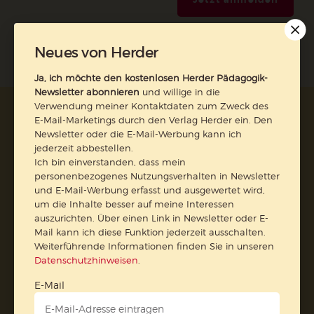
Neues von Herder
Ja, ich möchte den kostenlosen Herder Pädagogik-
Newsletter abonnieren
und willige in die
Verwendung meiner Kontaktdaten zum Zweck des
AGB und Widerrufsbelehrung
Datenschutz
E-Mail-Marketings durch den Verlag Herder ein. Den
Barrierefreiheit
Impressum
Newsletter oder die E-Mail-Werbung kann ich
jederzeit abbestellen.
Ich bin einverstanden, dass mein
Vertrag widerrufen
personenbezogenes Nutzungsverhalten in Newsletter
und E-Mail-Werbung erfasst und ausgewertet wird,
um die Inhalte besser auf meine Interessen
Abo online kündigen
auszurichten. Über einen Link in Newsletter oder E-
Mail kann ich diese Funktion jederzeit ausschalten.
Weiterführende Informationen finden Sie in unseren
Datenschutzhinweisen
.
E-Mail