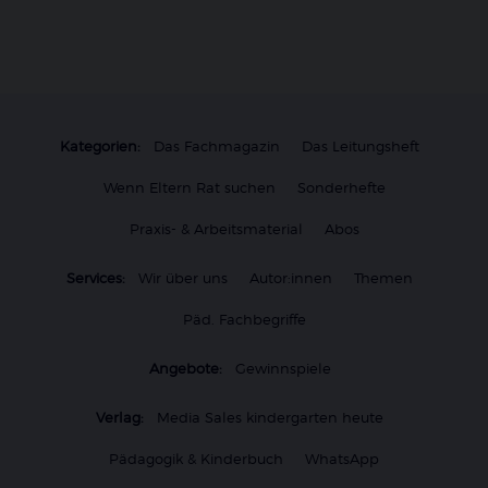
Kategorien:
Das Fachmagazin
Das Leitungsheft
Wenn Eltern Rat suchen
Sonderhefte
Praxis- & Arbeitsmaterial
Abos
Services:
Wir über uns
Autor:innen
Themen
Päd. Fachbegriffe
Angebote:
Gewinnspiele
Verlag:
Media Sales kindergarten heute
Pädagogik & Kinderbuch
WhatsApp