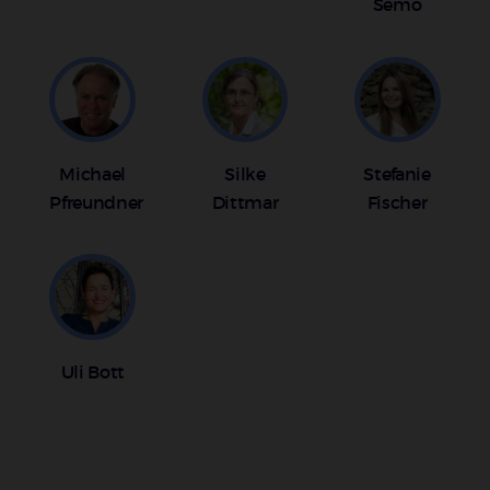
Semo
Michael
Silke
Stefanie
Pfreundner
Dittmar
Fischer
Uli Bott