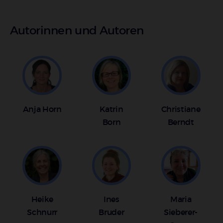
Autorinnen und Autoren
Anja Horn
Katrin
Christiane
Born
Berndt
Heike
Ines
Maria
Schnurr
Bruder
Sieberer-