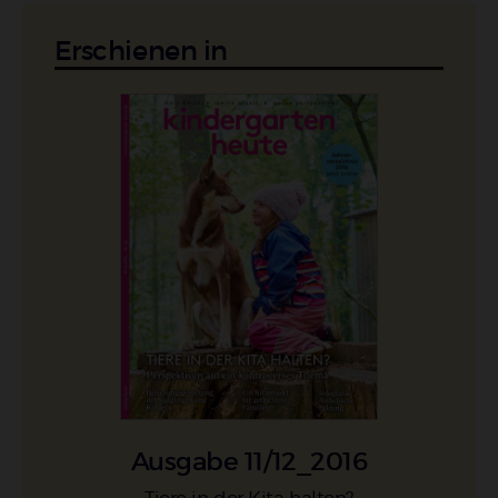
Erschienen in
Ausgabe 11/12_2016
Tiere in der Kita halten?