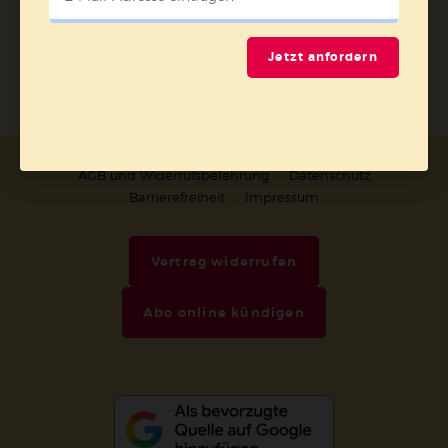
Jetzt anmelden
Jetzt anfordern
AGB und Widerrufsbelehrung
Datenschutz
Barrierefreiheit
Impressum
Vertrag widerrufen
Abo online kündigen