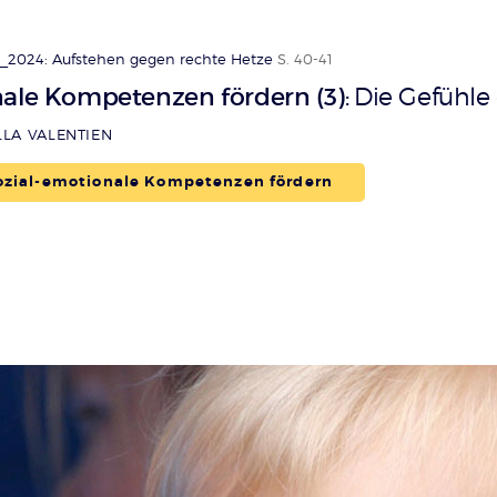
_2024: Aufstehen gegen rechte Hetze
S. 40-41
nale Kompetenzen fördern (3)
Die Gefühle
:
LLA VALENTIEN
zial-emotionale Kompetenzen fördern