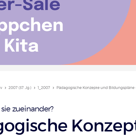
iv
2007 (37. Jg.)
1_2007
Pädagogische Konzepte und Bildungspläne -.
 sie zueinander?
ogische Konzep