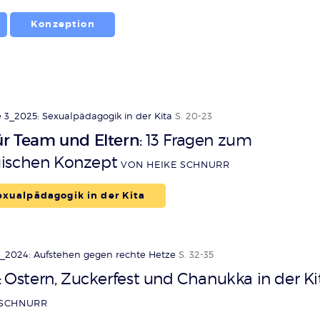
Konzeption
Zurück
 3_2025: Sexualpädagogik in der Kita
S. 20-23
ür Team und Eltern
13 Fragen zum
:
ischen Konzept
VON HEIKE SCHNURR
xualpädagogik in der Kita
_2024: Aufstehen gegen rechte Hetze
S. 32-35
Ostern, Zuckerfest und Chanukka in der Ki
:
 SCHNURR