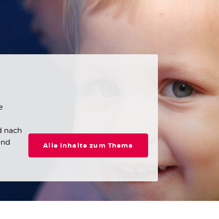
e
d nach
und
Alle Inhalte zum Thema