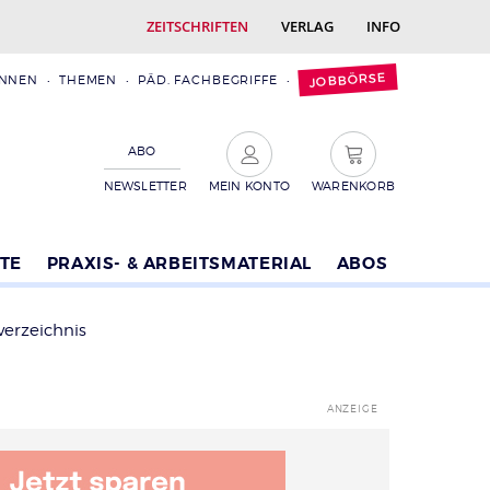
ZEITSCHRIFTEN
VERLAG
INFO
JOBBÖRSE
INNEN
THEMEN
PÄD. FACHBEGRIFFE
ABO
NEWSLETTER
MEIN KONTO
WARENKORB
TE
PRAXIS- & ARBEITSMATERIAL
ABOS
verzeichnis