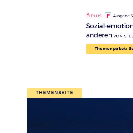
PLUS
Ausgabe 3
Sozial-emotio
anderen
VON STE
Themenpaket: So
THEMENSEITE