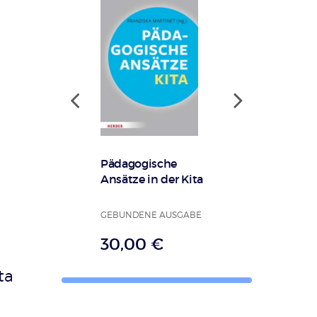
Pädagogische
Ansätze in der Kita
-
GEBUNDENE AUSGABE
30,00 €
ta