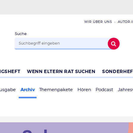
WIR ÜBER UNS
AUTOR:
Suche
NGSHEFT
WENN ELTERN RAT SUCHEN
SONDERHEF
Archiv
Ausgabe
Themenpakete
Hören
Podcast
Jahres