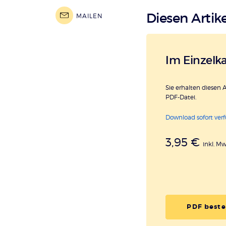
Diesen Artike
MAILEN
Im Einzelk
Sie erhalten diesen A
PDF-Datei.
Download sofort ver
3,95 €
inkl. M
PDF beste