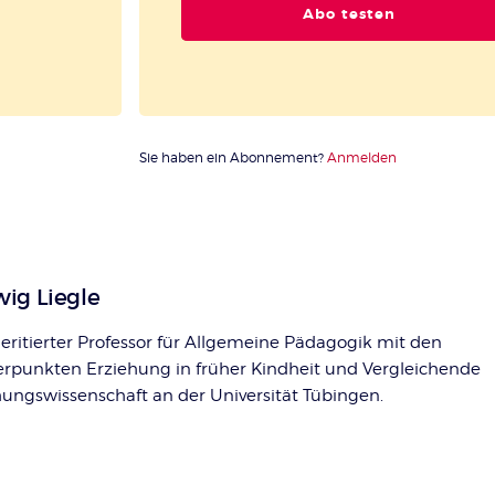
Abo testen
Sie haben ein Abonnement?
Anmelden
ig Liegle
meritierter Professor für Allgemeine Pädagogik mit den
rpunkten Erziehung in früher Kindheit und Vergleichende
hungswissenschaft an der Universität Tübingen.