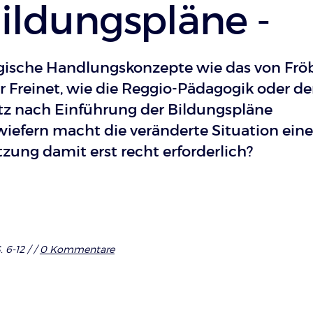
ildungspläne -
ische Handlungskonzepte wie das von Fröb
r Freinet, wie die Reggio-Pädagogik oder de
tz nach Einführung der Bildungspläne
wiefern macht die veränderte Situation ein
zung damit erst recht erforderlich?
. 6-12 /
/
0 Kommentare