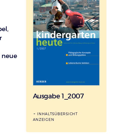
el,
r
e neue
Ausgabe 1_2007
INHALTSÜBERSICHT
ANZEIGEN