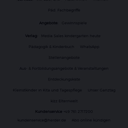
Päd. Fachbegriffe
Angebote:
Gewinnspiele
Verlag:
Media Sales kindergarten heute
Pädagogik & Kinderbuch
WhatsApp
Stellenangebote
Aus- & Fortbildungsangebote & Veranstaltungen
Entdeckungskiste
Kleinstkinder in Kita und Tagespflege
Unser Ganztag
kizz Elternwelt
Kundenservice
+49 761 2717200
kundenservice@herder.de
Abo online kündigen