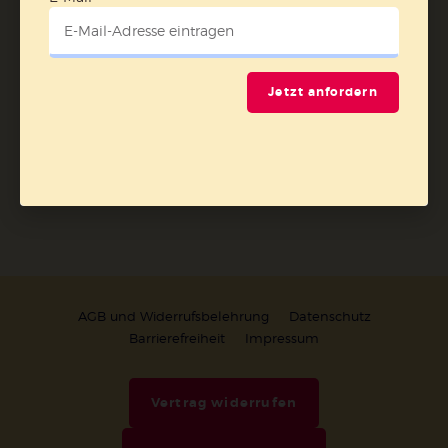
Datenschutzhinweisen
.
E-Mail
Jetzt anfordern
Jetzt anmelden
AGB und Widerrufsbelehrung
Datenschutz
Barrierefreiheit
Impressum
Vertrag widerrufen