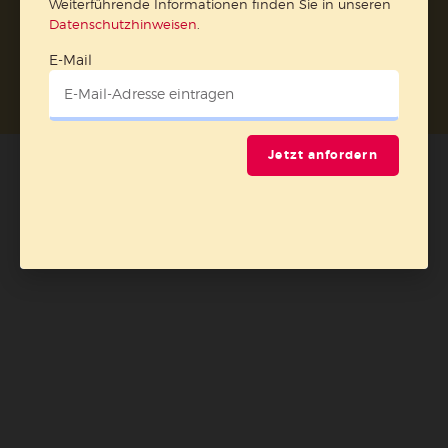
Weiterführende Informationen finden Sie in unseren
Datenschutzhinweisen
.
Nach oben
E-Mail
Jetzt anfordern