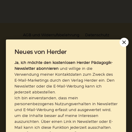
AGB und Widerrufsbelehrung
Datenschutz
Barrierefreiheit
Impressum
Neues von Herder
Vertrag widerrufen
Ja, ich möchte den kostenlosen Herder Pädagogik-
Newsletter abonnieren
und willige in die
Verwendung meiner Kontaktdaten zum Zweck des
Abo online kündigen
E-Mail-Marketings durch den Verlag Herder ein. Den
Newsletter oder die E-Mail-Werbung kann ich
jederzeit abbestellen.
Ich bin einverstanden, dass mein
personenbezogenes Nutzungsverhalten in Newsletter
und E-Mail-Werbung erfasst und ausgewertet wird,
um die Inhalte besser auf meine Interessen
auszurichten. Über einen Link in Newsletter oder E-
Mail kann ich diese Funktion jederzeit ausschalten.