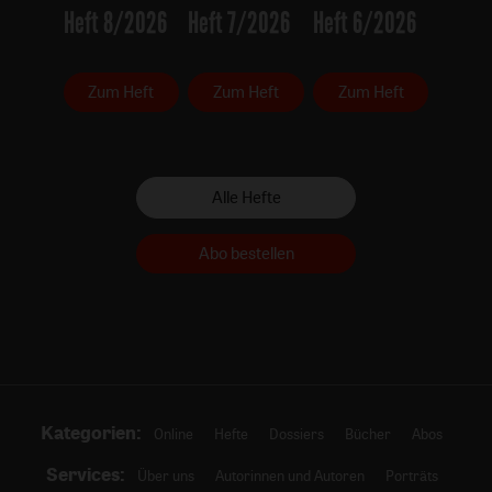
Heft 8/2026
Heft 7/2026
Heft 6/2026
Zum Heft
Zum Heft
Zum Heft
Alle Hefte
Abo bestellen
Kategorien:
Online
Hefte
Dossiers
Bücher
Abos
Services:
Über uns
Autorinnen und Autoren
Porträts