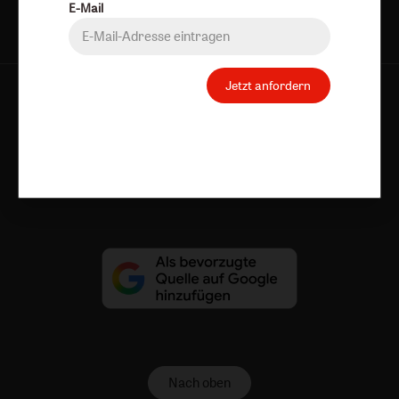
E-Mail
Jetzt anfordern
AGB und Widerrufsbelehrung
Datenschutz
Barrierefreiheit
Impressum
Vertrag widerrufen
Abo online kündigen
Nach oben