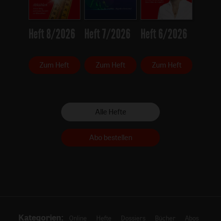
Heft 8/2026
Heft 7/2026
Heft 6/2026
Zum Heft
Zum Heft
Zum Heft
Alle Hefte
Abo bestellen
Kategorien:
Online
Hefte
Dossiers
Bücher
Abos