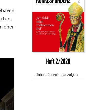
gebaren
u tun,
en eher
Heft 2/2020
Inhaltsübersicht anzeigen