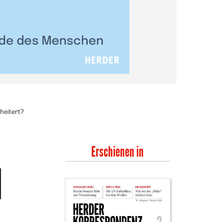
heitert?
Erschienen in
l