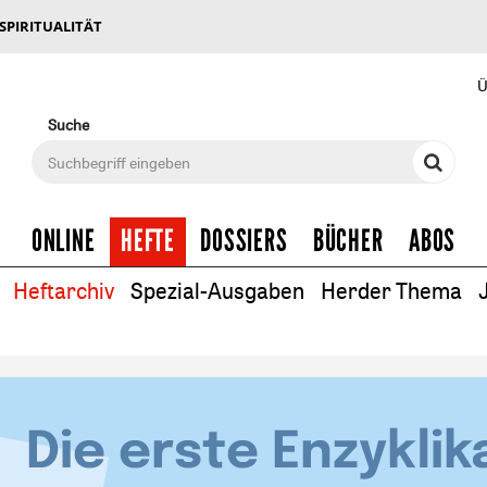
 SPIRITUALITÄT
Ü
Suche
ONLINE
HEFTE
DOSSIERS
BÜCHER
ABOS
Heftarchiv
Spezial-Ausgaben
Herder Thema