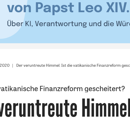
/2020
Der veruntreute Himmel. Ist die vatikanische Finanzreform gesc
 vatikanische Finanzreform gescheitert?
veruntreute Himme
: