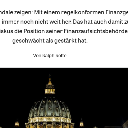
ndale zeigen: Mit einem regelkonformen Finanz
n immer noch nicht weit her. Das hat auch damit z
iskus die Position seiner Finanzaufsichtsbehörd
geschwächt als gestärkt hat.
Von
Ralph Rotte