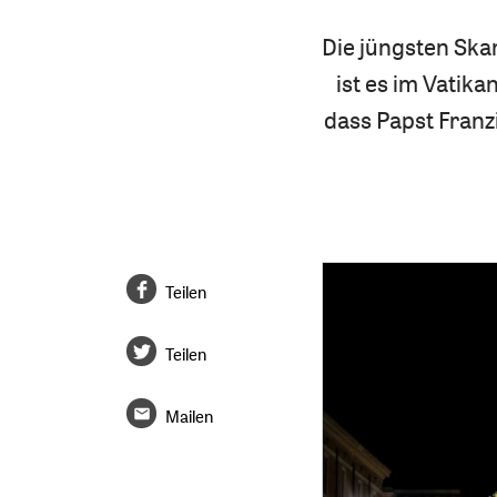
Die jüngsten Ska
ist es im Vatika
dass Papst Franz
Teilen
Teilen
Mailen