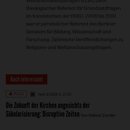
Weltanschauungsfragen (EZW), dann
theologischer Referent für Grundsatzfragen
im Konsistorium der EKBO. 2008 bis 2010
war er persönlicher Referent des Berliner
Senators für Bildung, Wissenschaft und
Forschung. Zahlreiche Veröffentlichungen zu
Religions-und Weltanschauungsfragen.
Auch interessant
PLUS
Heft 3/2026
S. 21-23
Die Zukunft der Kirchen angesichts der
Säkularisierung
:
Disruptive Zeiten
Von Helmut Zander