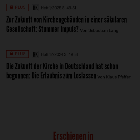
PLUS
Heft 1/2025
S. 49-51
Zur Zukunft von Kirchengebäuden in einer säkularen
Gesellschaft
:
Stummer Impuls?
Von Sebastian Lang
PLUS
Heft 12/2024
S. 49-51
Die Zukunft der Kirche in Deutschland hat schon
begonnen
:
Die Erlaubnis zum Loslassen
Von Klaus Pfeffer
Erschienen in