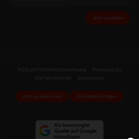
Jetzt anmelden
AGB und Widerrufsbelehrung
Datenschutz
Barrierefreiheit
Impressum
Vertrag widerrufen
Abo online kündigen