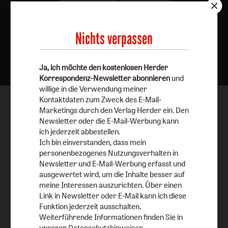
Nichts verpassen
Nach oben
Ja, ich möchte den kostenlosen Herder
Korrespondenz-Newsletter abonnieren
und
willige in die Verwendung meiner
Kontaktdaten zum Zweck des E-Mail-
Marketings durch den Verlag Herder ein. Den
Newsletter oder die E-Mail-Werbung kann
ich jederzeit abbestellen.
Ich bin einverstanden, dass mein
personenbezogenes Nutzungsverhalten in
Newsletter und E-Mail-Werbung erfasst und
ausgewertet wird, um die Inhalte besser auf
meine Interessen auszurichten. Über einen
Link in Newsletter oder E-Mail kann ich diese
Funktion jederzeit ausschalten.
Weiterführende Informationen finden Sie in
unseren
Datenschutzhinweisen
.