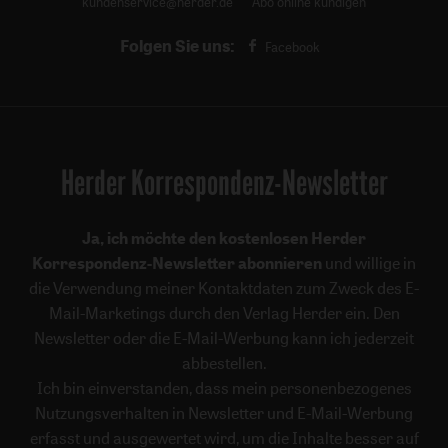
kundenservice@herder.de
Abo online kündigen
Folgen Sie uns:
Facebook
Herder Korrespondenz-Newsletter
Ja, ich möchte den kostenlosen Herder
Korrespondenz-Newsletter abonnieren
und willige in
die Verwendung meiner Kontaktdaten zum Zweck des E-
Mail-Marketings durch den Verlag Herder ein. Den
Newsletter oder die E-Mail-Werbung kann ich jederzeit
abbestellen.
Ich bin einverstanden, dass mein personenbezogenes
Nutzungsverhalten in Newsletter und E-Mail-Werbung
erfasst und ausgewertet wird, um die Inhalte besser auf