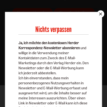
Vertrag widerrufen
Abo online kündigen
Nichts verpassen
Ja, ich möchte den kostenlosen Herder
Korrespondenz-Newsletter abonnieren
und
willige in die Verwendung meiner
Kontaktdaten zum Zweck des E-Mail-
Marketings durch den Verlag Herder ein. Den
Nach oben
Newsletter oder die E-Mail-Werbung kann
ich jederzeit abbestellen.
Ich bin einverstanden, dass mein
personenbezogenes Nutzungsverhalten in
Newsletter und E-Mail-Werbung erfasst und
ausgewertet wird, um die Inhalte besser auf
meine Interessen auszurichten. Über einen
Link in Newsletter oder E-Mail kann ich diese