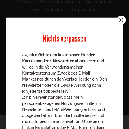
AGB und Widerrufsbelehrung
Datenschutz
Barrierefreiheit
Impressum
Vertrag widerrufen
Abo online kündigen
Nichts verpassen
Ja, ich möchte den kostenlosen Herder
Korrespondenz-Newsletter abonnieren
und
willige in die Verwendung meiner
Kontaktdaten zum Zweck des E-Mail-
Marketings durch den Verlag Herder ein. Den
Newsletter oder die E-Mail-Werbung kann
ich jederzeit abbestellen.
Nach oben
Ich bin einverstanden, dass mein
personenbezogenes Nutzungsverhalten in
Newsletter und E-Mail-Werbung erfasst und
ausgewertet wird, um die Inhalte besser auf
meine Interessen auszurichten. Über einen
Link in Newsletter oder E-Mail kann ich diese