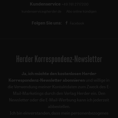
Kundenservice
+49 761 2717200
kundenservice@herder.de
Abo online kündigen
Folgen Sie uns:
Facebook
Herder Korrespondenz-Newsletter
Ja, ich möchte den kostenlosen Herder
Korrespondenz-Newsletter abonnieren
und willige in
die Verwendung meiner Kontaktdaten zum Zweck des E-
Mail-Marketings durch den Verlag Herder ein. Den
Newsletter oder die E-Mail-Werbung kann ich jederzeit
abbestellen.
Ich bin einverstanden, dass mein personenbezogenes