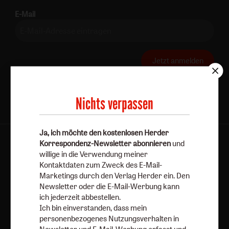
E-Mail
Jetzt anmelden
Nichts verpassen
Ja, ich möchte den kostenlosen Herder
Korrespondenz-Newsletter abonnieren
und
AGB und Widerrufsbelehrung
Datenschutz
willige in die Verwendung meiner
Barrierefreiheit
Impressum
Kontaktdaten zum Zweck des E-Mail-
Marketings durch den Verlag Herder ein. Den
Newsletter oder die E-Mail-Werbung kann
Vertrag widerrufen
Abo online kündigen
ich jederzeit abbestellen.
Ich bin einverstanden, dass mein
personenbezogenes Nutzungsverhalten in