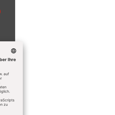
tät der