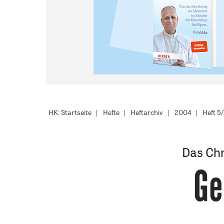
HK: Startseite
Hefte
Heftarchiv
2004
Heft 5
Das Chr
Ge