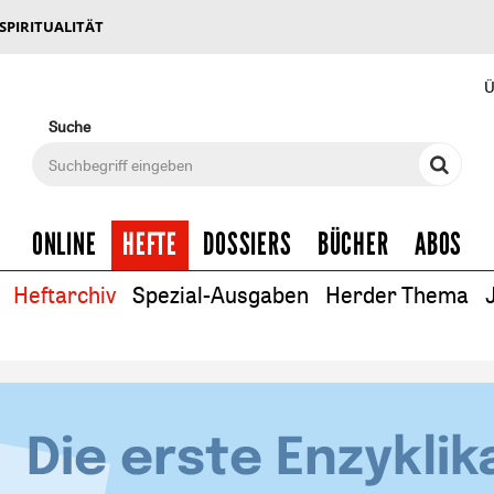
 SPIRITUALITÄT
Ü
Suche
ONLINE
HEFTE
DOSSIERS
BÜCHER
ABOS
Heftarchiv
Spezial-Ausgaben
Herder Thema