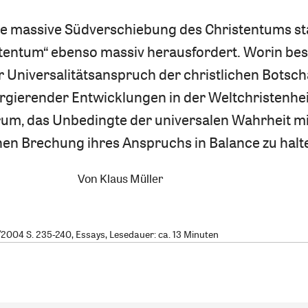
ine massive Südverschiebung des Christentums sta
stentum“ ebenso massiv herausfordert. Worin bes
r Universalitätsanspruch der christlichen Botsch
rgierender Entwicklungen in der Weltchristenhei
rum, das Unbedingte der universalen Wahrheit mi
hen Brechung ihres Anspruchs in Balance zu halt
Von
Klaus Müller
004 S. 235-240, Essays, Lesedauer: ca. 13 Minuten