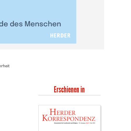
rheit
Erschienen in